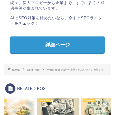
続々。個人ブロガーから企業まで、すでに多くの成
功事例が生まれています。
AIでSEO対策を始めたいなら、今すぐSEOライタ
ーをチェック！
詳細ページ
HOME
WordPress
WordPressで抜粋が表示されないときの整理メモ
RELATED POST
Press
WordPress
WordPress