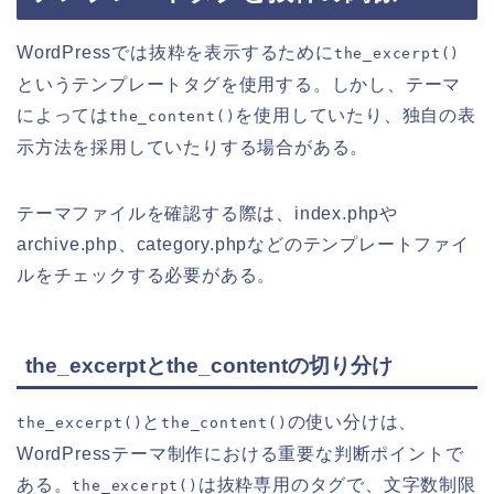
WordPressでは抜粋を表示するために
the_excerpt()
というテンプレートタグを使用する。しかし、テーマ
によっては
を使用していたり、独自の表
the_content()
示方法を採用していたりする場合がある。
テーマファイルを確認する際は、index.phpや
archive.php、category.phpなどのテンプレートファイ
ルをチェックする必要がある。
the_excerptとthe_contentの切り分け
と
の使い分けは、
the_excerpt()
the_content()
WordPressテーマ制作における重要な判断ポイントで
ある。
は抜粋専用のタグで、文字数制限
the_excerpt()