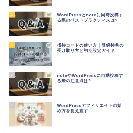
2
WordPressとnoteに同時投稿す
る際のベストプラクティスは?
3
招待コードの使い方｜登録特典の
受け取り方と初期設定ガイド
4
noteやWordPressに自動投稿す
る際の注意点は?
5
WordPressアフィリエイトの始
め方を捉え直す