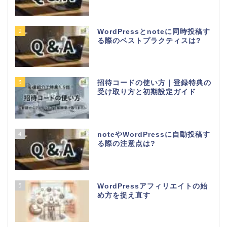
2
WordPressとnoteに同時投稿す
る際のベストプラクティスは?
3
招待コードの使い方｜登録特典の
受け取り方と初期設定ガイド
4
noteやWordPressに自動投稿す
る際の注意点は?
5
WordPressアフィリエイトの始
め方を捉え直す