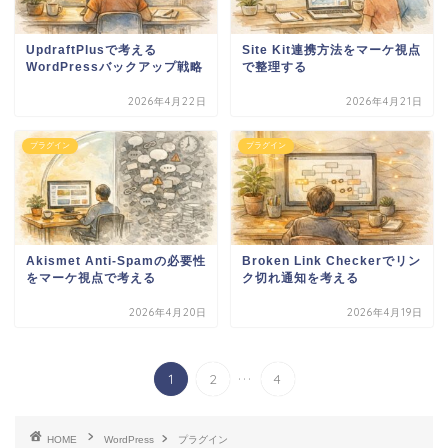
UpdraftPlusで考える
Site Kit連携方法をマーケ視点
WordPressバックアップ戦略
で整理する
2026年4月22日
2026年4月21日
プラグイン
プラグイン
Akismet Anti-Spamの必要性
Broken Link Checkerでリン
をマーケ視点で考える
ク切れ通知を考える
2026年4月20日
2026年4月19日
...
1
2
4
HOME
WordPress
プラグイン