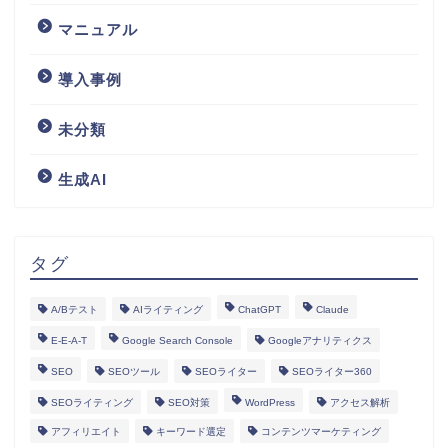
マニュアル
導入事例
未分類
生成AI
タグ
A/Bテスト
AIライティング
ChatGPT
Claude
E-E-A-T
Google Search Console
Googleアナリティクス
SEO
SEOツール
SEOライター
SEOライター360
SEOライティング
SEO対策
WordPress
アクセス解析
アフィリエイト
キーワード選定
コンテンツマーケティング