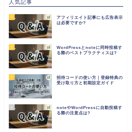
人気記事
1
アフィリエイト記事にも広告表示
は必要ですか?
2
WordPressとnoteに同時投稿す
る際のベストプラクティスは?
3
招待コードの使い方｜登録特典の
受け取り方と初期設定ガイド
4
noteやWordPressに自動投稿す
る際の注意点は?