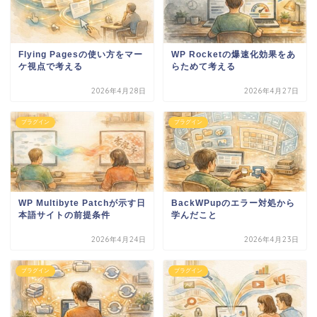
Flying Pagesの使い方をマー
WP Rocketの爆速化効果をあ
ケ視点で考える
らためて考える
2026年4月28日
2026年4月27日
プラグイン
プラグイン
WP Multibyte Patchが示す日
BackWPupのエラー対処から
本語サイトの前提条件
学んだこと
2026年4月24日
2026年4月23日
プラグイン
プラグイン