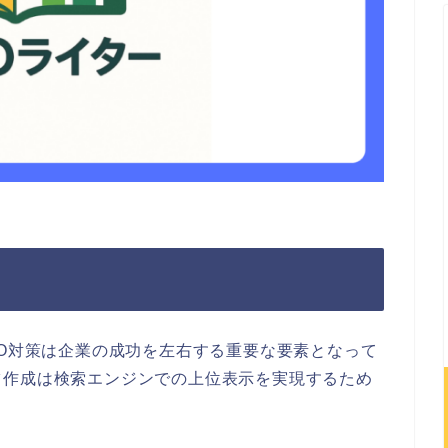
EO対策は企業の成功を左右する重要な要素となって
ツ作成は検索エンジンでの上位表示を実現するため