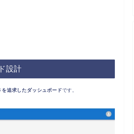
ード設計
さを追求したダッシュボード
です。