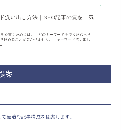
ド洗い出し方法｜SEO記事の質を一気
記事を書くためには、「どのキーワードを盛り込むべき
く見極めることが欠かせません。「キーワード洗い出し」
..
提案
して最適な記事構成を提案します。