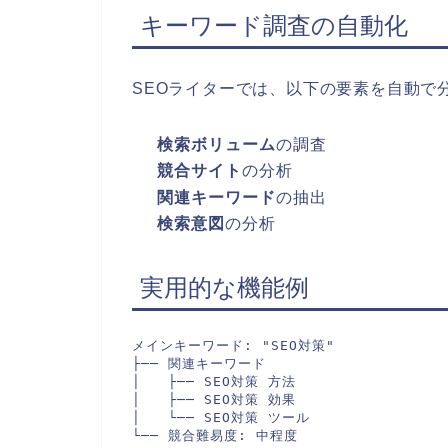
キーワード調査の自動化
SEOライターでは、以下の要素を自動で
検索ボリューム
の調査
競合サイト
の分析
関連キーワード
の抽出
検索意図
の分析
実用的な機能例
メインキーワード: "SEO対策"

├── 関連キーワード

│   ├── SEO対策 方法

│   ├── SEO対策 効果

│   └── SEO対策 ツール

└── 競合難易度: 中程度