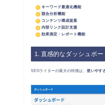
キーワード最適化機能
競合分析機能
コンテンツ構成提案
内部リンク設計支援
効果測定・レポート機能
1. 直感的なダッシュボ
SEOライターの最大の特徴は、
使いやす