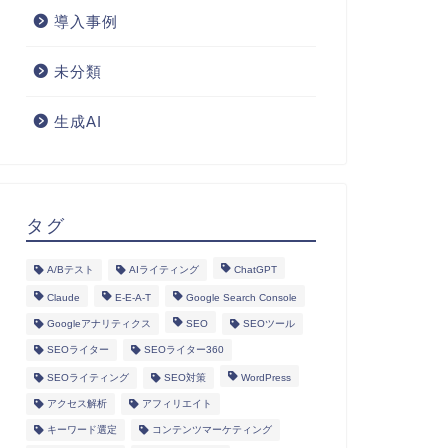
導入事例
未分類
生成AI
タグ
A/Bテスト
AIライティング
ChatGPT
Claude
E-E-A-T
Google Search Console
Googleアナリティクス
SEO
SEOツール
SEOライター
SEOライター360
SEOライティング
SEO対策
WordPress
アクセス解析
アフィリエイト
キーワード選定
コンテンツマーケティング