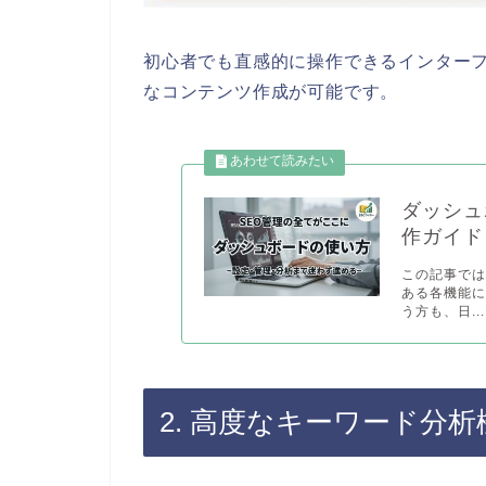
初心者でも直感的に操作できるインターフ
なコンテンツ作成が可能です。
ダッシュ
作ガイド
この記事では
ある各機能
う方も、日...
2. 高度なキーワード分析