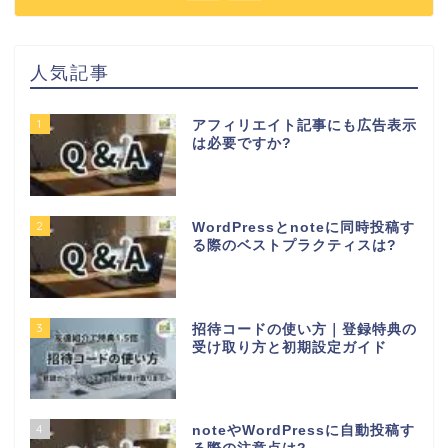
人気記事
1
アフィリエイト記事にも広告表示
は必要ですか?
2
WordPressとnoteに同時投稿す
る際のベストプラクティスは?
3
招待コードの使い方｜登録特典の
受け取り方と初期設定ガイド
4
noteやWordPressに自動投稿す