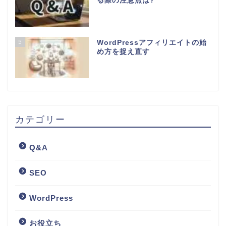
る際の注意点は?
5
WordPressアフィリエイトの始
め方を捉え直す
カテゴリー
Q&A
SEO
WordPress
お役立ち