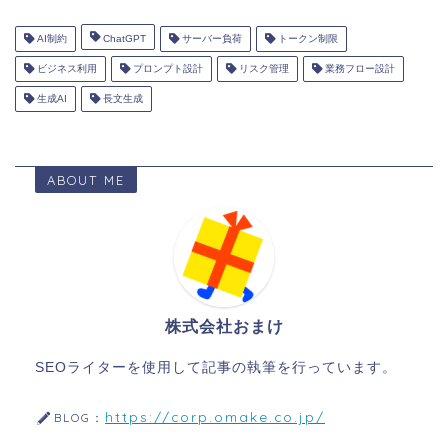
AI制約
ChatGPT
サーバー負荷
トークン制限
ビジネス利用
プロンプト設計
リスク管理
業務フロー設計
生成AI
長文生成
ABOUT ME
株式会社おまけ
SEOライターを使用して記事の執筆を行っています。
https://corp.omake.co.jp/
BLOG：