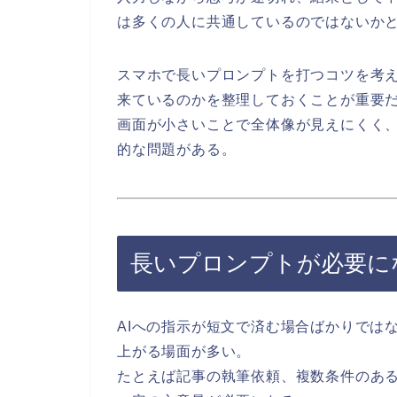
は多くの人に共通しているのではないか
スマホで長いプロンプトを打つコツを考
来ているのかを整理しておくことが重要
画面が小さいことで全体像が見えにくく
的な問題がある。
長いプロンプトが必要に
AIへの指示が短文で済む場合ばかりでは
上がる場面が多い。
たとえば記事の執筆依頼、複数条件のあ