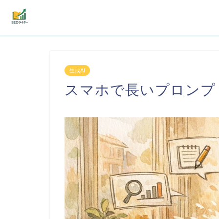
機能
生成AI
利用者の声
スマホで長いプロンプ
プラン
よくある質問
導入事例
お役立ち記事