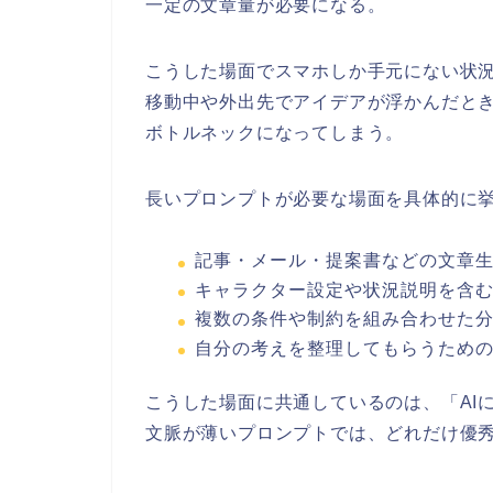
一定の文章量が必要になる。
こうした場面でスマホしか手元にない状
移動中や外出先でアイデアが浮かんだとき
ボトルネックになってしまう。
長いプロンプトが必要な場面を具体的に
記事・メール・提案書などの文章
キャラクター設定や状況説明を含
複数の条件や制約を組み合わせた
自分の考えを整理してもらうため
こうした場面に共通しているのは、「AI
文脈が薄いプロンプトでは、どれだけ優秀