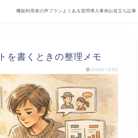
機能
利用者の声
プラン
よくある質問
導入事例
お役立ち記事
トを書くときの整理メモ
2026年7月9日