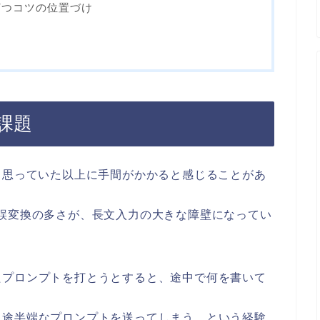
打つコツの位置づけ
課題
、思っていた以上に手間がかかると感じることがあ
誤変換の多さが、長文入力の大きな障壁になってい
たプロンプトを打とうとすると、途中で何を書いて
。
中途半端なプロンプトを送ってしまう、という経験