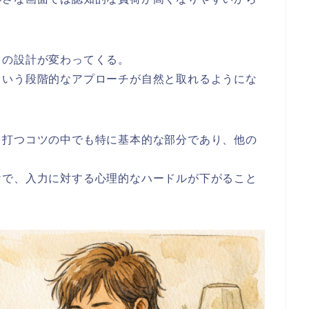
力の設計が変わってくる。
という段階的なアプローチが自然と取れるようにな
を打つコツの中でも特に基本的な部分であり、他の
けで、入力に対する心理的なハードルが下がること