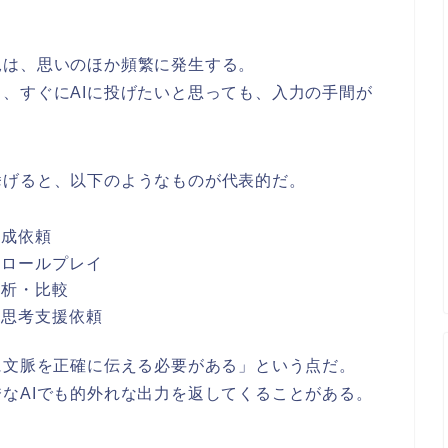
況は、思いのほか頻繁に発生する。
、すぐにAIに投げたいと思っても、入力の手間が
挙げると、以下のようなものが代表的だ。
生成依頼
むロールプレイ
分析・比較
の思考支援依頼
に文脈を正確に伝える必要がある」という点だ。
なAIでも的外れな出力を返してくることがある。