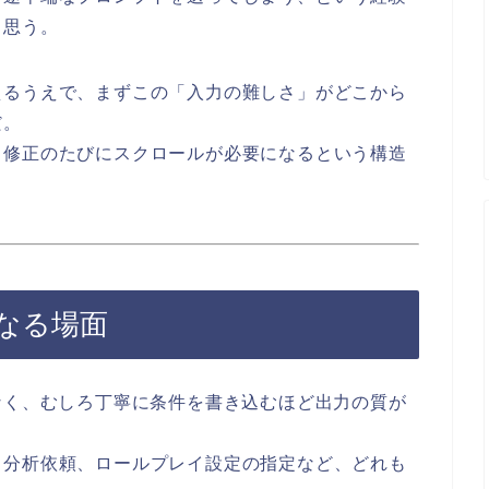
と思う。
えるうえで、まずこの「入力の難しさ」がどこから
だ。
、修正のたびにスクロールが必要になるという構造
なる場面
なく、むしろ丁寧に条件を書き込むほど出力の質が
る分析依頼、ロールプレイ設定の指定など、どれも