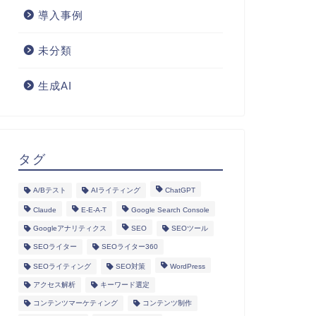
導入事例
未分類
生成AI
タグ
A/Bテスト
AIライティング
ChatGPT
Claude
E-E-A-T
Google Search Console
Googleアナリティクス
SEO
SEOツール
SEOライター
SEOライター360
SEOライティング
SEO対策
WordPress
アクセス解析
キーワード選定
コンテンツマーケティング
コンテンツ制作