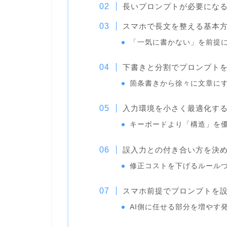
長いプロンプトが必要にな
スマホで長文を整える基本
「一気に書かない」を前提
下書きと分割でプロンプト
箇条書きから徐々に文章に
入力環境を小さく最適化す
キーボードより「構造」を
誤入力との付き合い方を決
修正コストを下げるルール
スマホ前提でプロンプトを
AI側に任せる部分を増やす