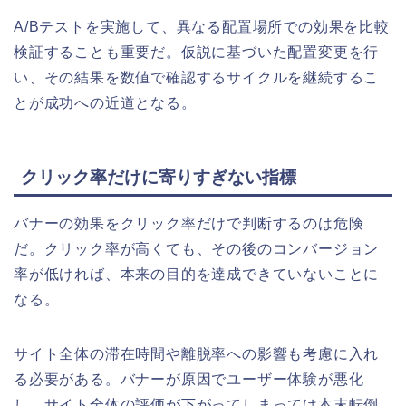
A/Bテストを実施して、異なる配置場所での効果を比較
検証することも重要だ。仮説に基づいた配置変更を行
い、その結果を数値で確認するサイクルを継続するこ
とが成功への近道となる。
クリック率だけに寄りすぎない指標
バナーの効果をクリック率だけで判断するのは危険
だ。クリック率が高くても、その後のコンバージョン
率が低ければ、本来の目的を達成できていないことに
なる。
サイト全体の滞在時間や離脱率への影響も考慮に入れ
る必要がある。バナーが原因でユーザー体験が悪化
し、サイト全体の評価が下がってしまっては本末転倒