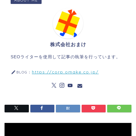
ABOUT ME
株式会社おまけ
SEOライターを使用して記事の執筆を行っています。
https://corp.omake.co.jp/
BLOG：
動
画