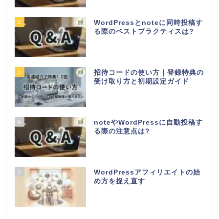
2
WordPressとnoteに同時投稿す
る際のベストプラクティスは?
3
招待コードの使い方｜登録特典の
受け取り方と初期設定ガイド
4
noteやWordPressに自動投稿す
る際の注意点は?
5
WordPressアフィリエイトの始
め方を捉え直す