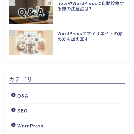
4
noteやWordPressに自動投稿す
る際の注意点は?
5
WordPressアフィリエイトの始
め方を捉え直す
カテゴリー
Q&A
SEO
WordPress