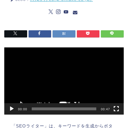
動
画
プ
レ
ー
ヤ
ー
00:00
00:47
「SEOライター」は、キーワードを生成からボタ