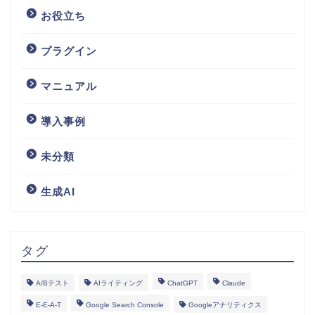
お役立ち
プラグイン
マニュアル
導入事例
未分類
生成AI
タグ
A/Bテスト
AIライティング
ChatGPT
Claude
E-E-A-T
Google Search Console
Googleアナリティクス