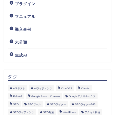
プラグイン
マニュアル
導入事例
未分類
生成AI
タグ
A/Bテスト
AIライティング
ChatGPT
Claude
E-E-A-T
Google Search Console
Googleアナリティクス
SEO
SEOツール
SEOライター
SEOライター360
SEOライティング
SEO対策
WordPress
アクセス解析