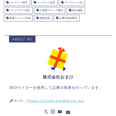
コンテンツ制作
コンテンツ品質
テンプレート化
ワークフロー設計
小規模メディア運営
校正編集
検索エンジン評価
検索意図
記事作成自動化
ABOUT ME
株式会社おまけ
SEOライターを使用して記事の執筆を行っています。
https://corp.omake.co.jp/
BLOG：