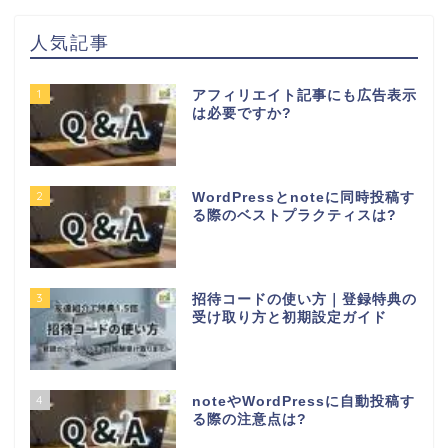
人気記事
1
アフィリエイト記事にも広告表示
は必要ですか?
2
WordPressとnoteに同時投稿す
る際のベストプラクティスは?
3
招待コードの使い方｜登録特典の
受け取り方と初期設定ガイド
4
noteやWordPressに自動投稿す
る際の注意点は?