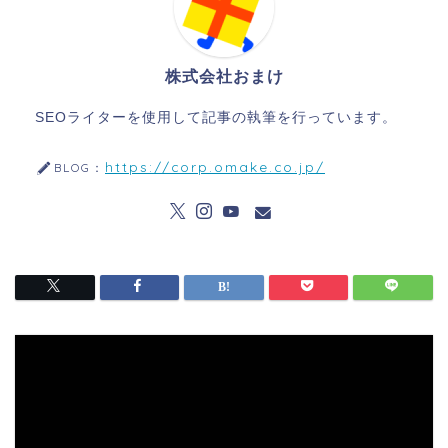
株式会社おまけ
SEOライターを使用して記事の執筆を行っています。
https://corp.omake.co.jp/
BLOG：
動
画
プ
レ
ー