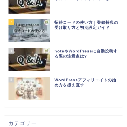
3
招待コードの使い方｜登録特典の
受け取り方と初期設定ガイド
4
noteやWordPressに自動投稿す
る際の注意点は?
5
WordPressアフィリエイトの始
め方を捉え直す
カテゴリー