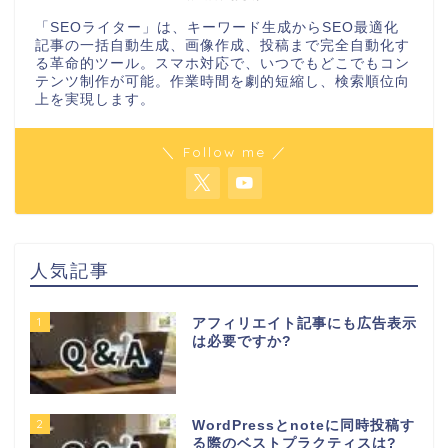
「SEOライター」は、キーワード生成からSEO最適化
記事の一括自動生成、画像作成、投稿まで完全自動化す
る革命的ツール。スマホ対応で、いつでもどこでもコン
テンツ制作が可能。作業時間を劇的短縮し、検索順位向
上を実現します。
＼ Follow me ／
人気記事
1
アフィリエイト記事にも広告表示
は必要ですか?
2
WordPressとnoteに同時投稿す
る際のベストプラクティスは?