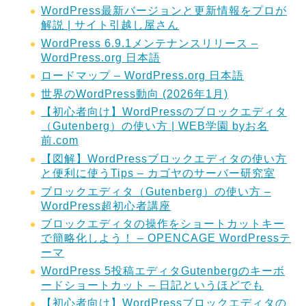
WordPress最新バージョンと更新情報をプロが
解説 | サイト引越し屋さん
WordPress 6.9.1メンテナンスリリース –
WordPress.org 日本語
ロードマップ – WordPress.org 日本語
世界のWordPress動向 (2026年1月)
【初心者向け】WordPressのブロックエディタ
（Gutenberg）の使い方 | WEB学園 byお名
前.com
【図解】WordPressブロックエディタの使い方
と便利に使うTips – カゴヤのサーバー研究室
ブロックエディタ（Gutenberg）の使い方 –
WordPress超初心者講座
ブロックエディタの操作をショートカットキー
で簡略化しよう！ – OPENCAGE WordPressテ
ーマ
WordPress 5投稿エディタGutenbergのキーボ
ードショートカット – 日記というほどでも
【初心者向け】WordPressブロックエディタの