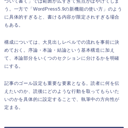
ついて書く」では範囲が広すぎて焦点がぼやけてしま
う。一方で「WordPress5.9の新機能の使い方」のよう
に具体的すぎると、書ける内容が限定されすぎる場合
もある。
構成については、大見出しレベルでの流れを事前に決
めておく。序論・本論・結論という基本構造に加え
て、本論部分をいくつのセクションに分けるかを明確
にする。
記事のゴール設定も重要な要素となる。読者に何を伝
えたいのか、読後にどのような行動を取ってもらいた
いのかを具体的に設定することで、執筆中の方向性が
定まる。