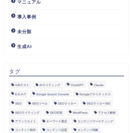
マニュアル
導入事例
未分類
生成AI
タグ
A/Bテスト
AIライティング
ChatGPT
Claude
E-E-A-T
Google Search Console
Googleアナリティクス
SEO
SEOツール
SEOライター
SEOライター360
SEOライティング
SEO対策
WordPress
アクセス解析
アフィリエイト
キーワード選定
コンテンツマーケティング
コンテンツ制作
コンテンツ品質
コンテンツ戦略