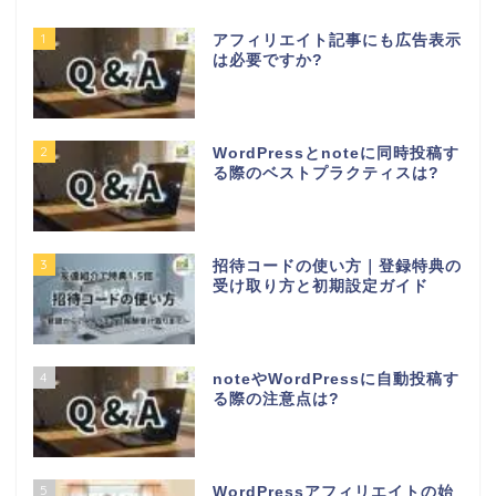
1
アフィリエイト記事にも広告表示
は必要ですか?
2
WordPressとnoteに同時投稿す
る際のベストプラクティスは?
3
招待コードの使い方｜登録特典の
受け取り方と初期設定ガイド
4
noteやWordPressに自動投稿す
る際の注意点は?
5
WordPressアフィリエイトの始