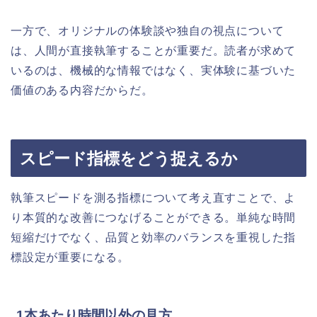
一方で、オリジナルの体験談や独自の視点について
は、人間が直接執筆することが重要だ。読者が求めて
いるのは、機械的な情報ではなく、実体験に基づいた
価値のある内容だからだ。
スピード指標をどう捉えるか
執筆スピードを測る指標について考え直すことで、よ
り本質的な改善につなげることができる。単純な時間
短縮だけでなく、品質と効率のバランスを重視した指
標設定が重要になる。
1本あたり時間以外の見方