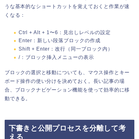
うな基本的なショートカットを覚えておくと作業が速
くなる：
Ctrl + Alt + 1〜6：見出しレベルの設定
Enter：新しい段落ブロックの作成
Shift + Enter：改行（同一ブロック内）
/：ブロック挿入メニューの表示
ブロックの選択と移動についても、マウス操作とキー
ボード操作の使い分けを決めておく。長い記事の場
合、ブロックナビゲーション機能を使って効率的に移
動できる。
下書きと公開プロセスを分離して考
える