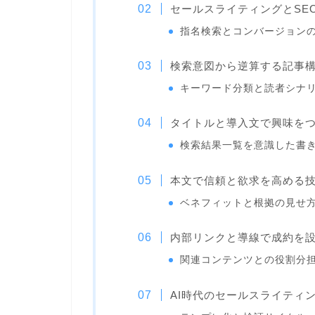
セールスライティングとSE
指名検索とコンバージョン
検索意図から逆算する記事
キーワード分類と読者シナ
タイトルと導入文で興味を
検索結果一覧を意識した書
本文で信頼と欲求を高める
ベネフィットと根拠の見せ
内部リンクと導線で成約を
関連コンテンツとの役割分
AI時代のセールスライティ