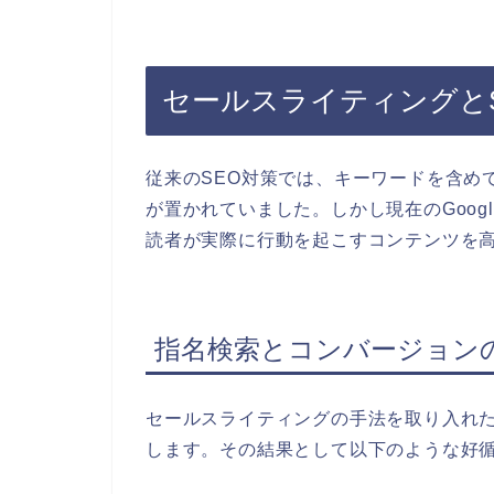
セールスライティングと
従来のSEO対策では、キーワードを含め
が置かれていました。しかし現在のGoo
読者が実際に行動を起こすコンテンツを
指名検索とコンバージョン
セールスライティングの手法を取り入れ
します。その結果として以下のような好