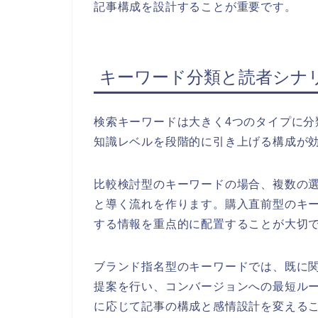
記事構成を設計することが重要です。
キーワード分類と読者シナ
検索キーワードは大きく4つのタイプに
知識レベルを段階的に引き上げる構成が
比較検討型のキーワードの場合、複数の
と導く流れを作ります。購入直前型のキ
する情報を重点的に配置することが大切
ブランド指名型のキーワードでは、既に
提案を行い、コンバージョンへの最短ル
に応じて記事の構成と感情設計を変えるこ