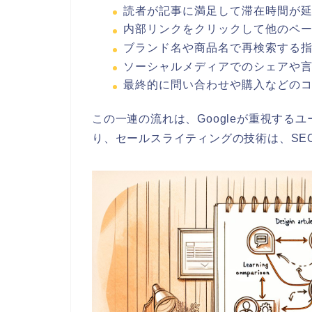
読者が記事に満足して滞在時間が
内部リンクをクリックして他のペ
ブランド名や商品名で再検索する
ソーシャルメディアでのシェアや
最終的に問い合わせや購入などの
この一連の流れは、Googleが重視す
り、セールスライティングの技術は、SE