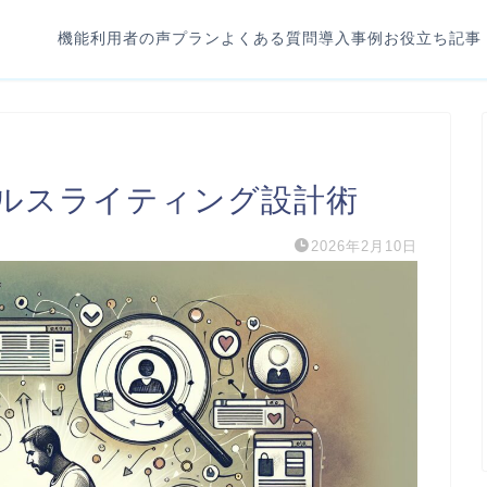
機能
利用者の声
プラン
よくある質問
導入事例
お役立ち記事
ールスライティング設計術
2026年2月10日