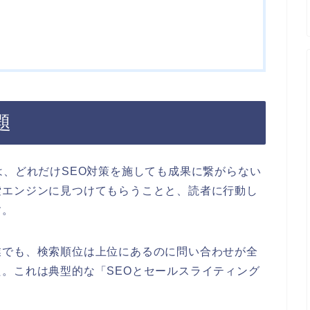
題
は、どれだけSEO対策を施しても成果に繋がらない
索エンジンに見つけてもらうことと、読者に行動し
す。
業でも、検索順位は上位にあるのに問い合わせが全
。これは典型的な「SEOとセールスライティング