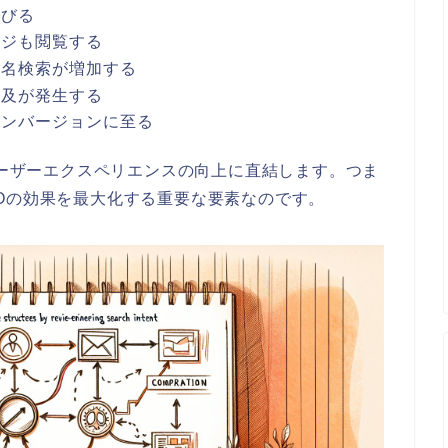
延びる
ージも閲覧する
指名検索が増加する
言及が発生する
コンバージョンに至る
るユーザーエクスペリエンスの向上に直結します。つま
Oの効果を最大化する重要な要素なのです。