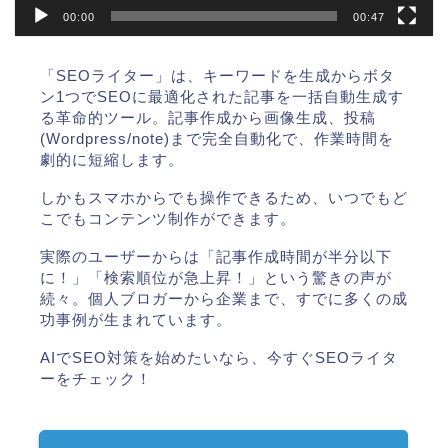
00:00
00:47
「SEOライター」は、キーワードを生成からボタ
ン1つでSEOに最適化された記事を一括自動生成す
る革命的ツール。記事作成から画像生成、投稿
(Wordpress/note)まで完全自動化で、作業時間を
劇的に短縮します。
しかもスマホからでも操作できるため、いつでもど
こでもコンテンツ制作ができます。
実際のユーザーからは「記事作成時間が半分以下
に！」「検索順位が急上昇！」という驚きの声が
続々。個人ブロガーから企業まで、すでに多くの成
功事例が生まれています。
AIでSEO対策を始めたいなら、今すぐSEOライタ
ーをチェック！