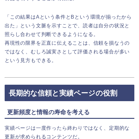
「この結果はAという条件とBという環境が揃ったから
出た」という文脈を示すことで、読者は自分の状況と
照らし合わせて判断できるようになる。
再現性の限界を正直に伝えることは、信頼を損なうの
ではなく、むしろ誠実さとして評価される場合が多い
という見方もできる。
長期的な信頼と実績ページの役割
更新頻度と情報の寿命を考える
実績ページは一度作ったら終わりではなく、定期的な
更新が求められるコンテンツだ。