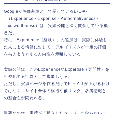
Googleが評価基準として示しているE-E-A-
T（Experience・Expertise・Authoritativeness・
Trustworthiness）は、実績公開と深く関係している概
念だ。
特に「Experience（経験）」の追加は、実際に体験し
た人による情報に対して、アルゴリズムが一定の評価
を与えようとする方向性を示唆している。
実績公開は、このExperienceやExpertise（専門性）を
可視化する行為として機能しうる。
ただし、実績ページを作るだけでE-E-A-Tが上がるわけ
ではなく、サイト全体の構造や被リンク、著者情報と
の整合性が問われる。
重要なのは、実績が「孤立したページ」にならないこ