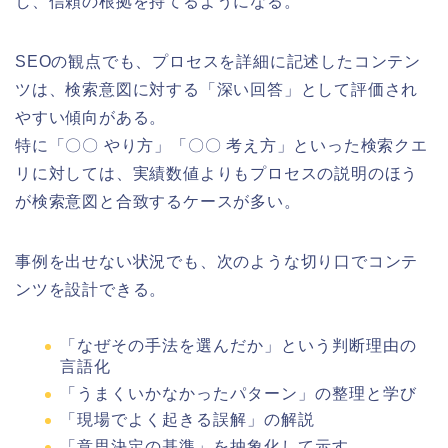
し、信頼の根拠を持てるようになる。
SEOの観点でも、プロセスを詳細に記述したコンテン
ツは、検索意図に対する「深い回答」として評価され
やすい傾向がある。
特に「〇〇 やり方」「〇〇 考え方」といった検索クエ
リに対しては、実績数値よりもプロセスの説明のほう
が検索意図と合致するケースが多い。
事例を出せない状況でも、次のような切り口でコンテ
ンツを設計できる。
「なぜその手法を選んだか」という判断理由の
言語化
「うまくいかなかったパターン」の整理と学び
「現場でよく起きる誤解」の解説
「意思決定の基準」を抽象化して示す