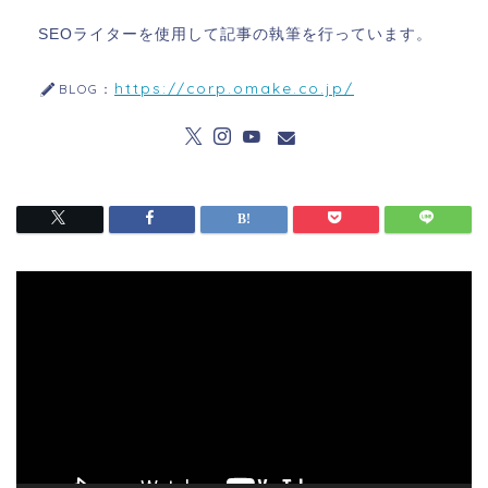
SEOライターを使用して記事の執筆を行っています。
https://corp.omake.co.jp/
BLOG：
動
画
プ
レ
ー
ヤ
ー