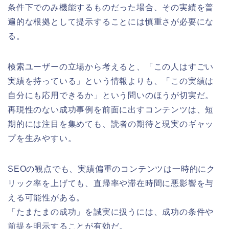
条件下でのみ機能するものだった場合、その実績を普
遍的な根拠として提示することには慎重さが必要にな
る。
検索ユーザーの立場から考えると、「この人はすごい
実績を持っている」という情報よりも、「この実績は
自分にも応用できるか」という問いのほうが切実だ。
再現性のない成功事例を前面に出すコンテンツは、短
期的には注目を集めても、読者の期待と現実のギャッ
プを生みやすい。
SEOの観点でも、実績偏重のコンテンツは一時的にク
リック率を上げても、直帰率や滞在時間に悪影響を与
える可能性がある。
「たまたまの成功」を誠実に扱うには、成功の条件や
前提を明示することが有効だ。