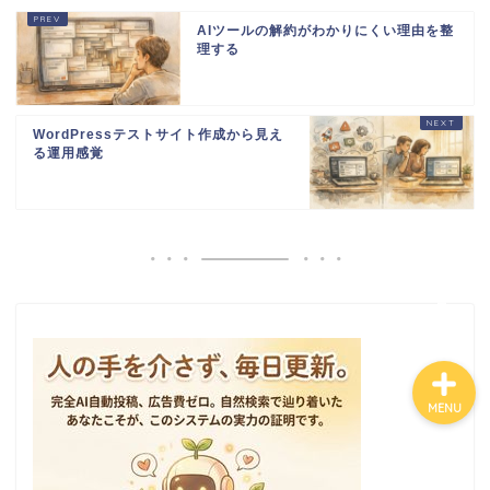
AIツールの解約がわかりにくい理由を整
理する
HOME
WordPressテストサイト作成から見え
ランディングページ
る運用感覚
マニュアル
導入事例
MENU