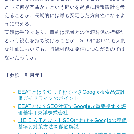
とって何が有益か」という問いを起点に情報設計を考
えることが、長期的には最も安定した方向性になるよ
うに思える。
実績は手段であり、目的は読者との信頼関係の構築だ
という視点を持ち続けることが、SEOにおいても人的
な評価においても、持続可能な発信につながるのでは
ないだろうか。
【参照・引用元】
EEATとは？知っておくべきGoogle検索品質評
価ガイドラインのポイント
EEATとは？SEO対策でGoogleが重要視する評
価基準 | 東洋株式会社
【E-E-A-Tとは？】SEOにおけるGoogleの評価
基準と対策方法を徹底解説