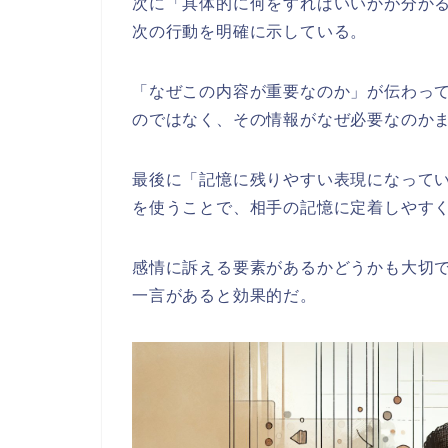
次に「具体的に何をすればいいかが分か
次の行動を明確に示している。
「なぜこの内容が重要なのか」が伝わっ
のではなく、その情報がなぜ必要なのか
最後に「記憶に残りやすい表現になって
を使うことで、相手の記憶に定着しやす
感情に訴える要素があるかどうかも大切
一言があると効果的だ。