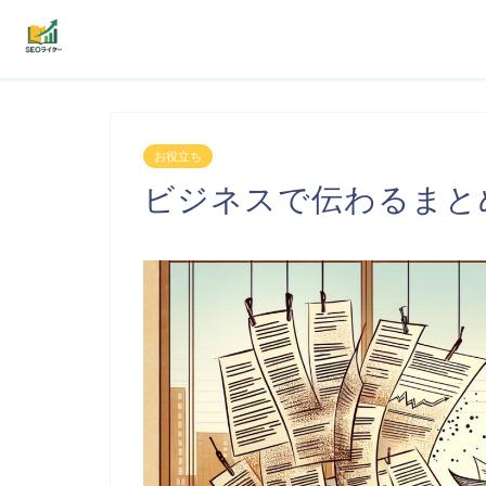
機能
お役立ち
利用者の声
ビジネスで伝わるまと
プラン
よくある質問
導入事例
お役立ち記事