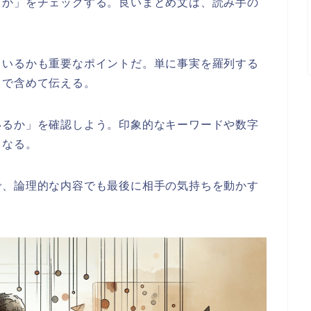
るか」をチェックする。良いまとめ文は、読み手の
ているかも重要なポイントだ。単に事実を羅列する
まで含めて伝える。
いるか」を確認しよう。印象的なキーワードや数字
くなる。
で、論理的な内容でも最後に相手の気持ちを動かす