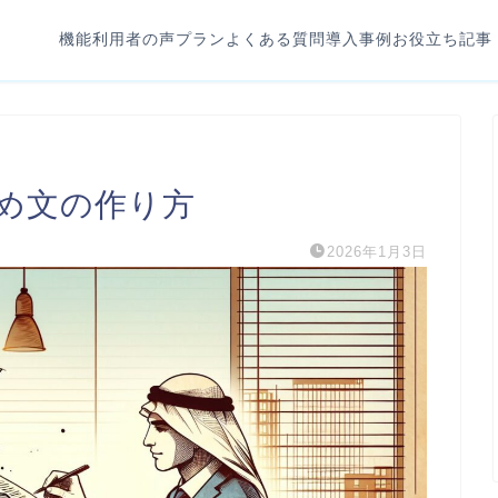
機能
利用者の声
プラン
よくある質問
導入事例
お役立ち記事
め文の作り方
2026年1月3日