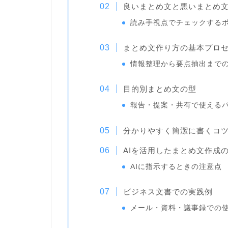
良いまとめ文と悪いまとめ
読み手視点でチェックする
まとめ文作り方の基本プロ
情報整理から要点抽出まで
目的別まとめ文の型
報告・提案・共有で使える
分かりやすく簡潔に書くコ
AIを活用したまとめ文作成
AIに指示するときの注意点
ビジネス文書での実践例
メール・資料・議事録での