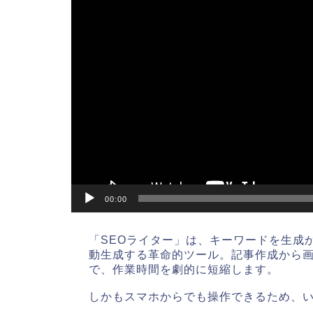
ー
00:00
「SEOライター」は、キーワードを生成
動生成する革命的ツール。記事作成から画像生成
で、作業時間を劇的に短縮します。
しかもスマホからでも操作できるため、