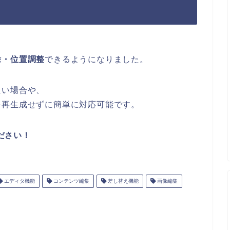
除・位置調整
できるようになりました。
たい場合や、
を再生成せずに簡単に対応可能です。
ださい！
エディタ機能
コンテンツ編集
差し替え機能
画像編集