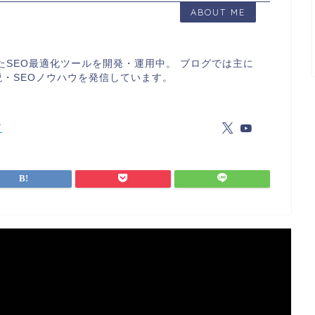
ABOUT ME
したSEO最適化ツールを開発・運用中。 ブログでは主に
・SEOノウハウを発信しています。
/