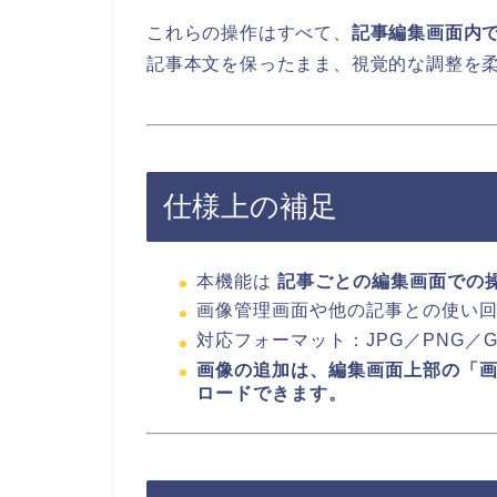
これらの操作はすべて、
記事編集画面内
記事本文を保ったまま、視覚的な調整を
仕様上の補足
本機能は
記事ごとの編集画面での
画像管理画面や他の記事との使い
対応フォーマット：JPG／PNG／G
画像の追加は、編集画面上部の「
ロードできます。