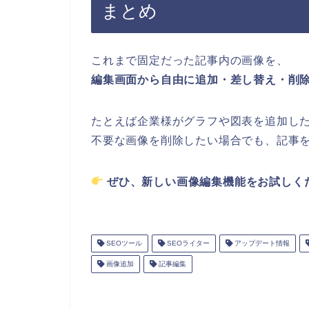
まとめ
これまで固定だった記事内の画像を、
編集画面から自由に追加・差し替え・削
たとえば企業様がグラフや図表を追加し
不要な画像を削除したい場合でも、記事
ぜひ、新しい画像編集機能をお試しく
SEOツール
SEOライター
アップデート情報
画像追加
記事編集