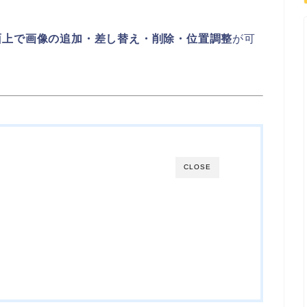
面上で画像の追加・差し替え・削除・位置調整
が可
CLOSE