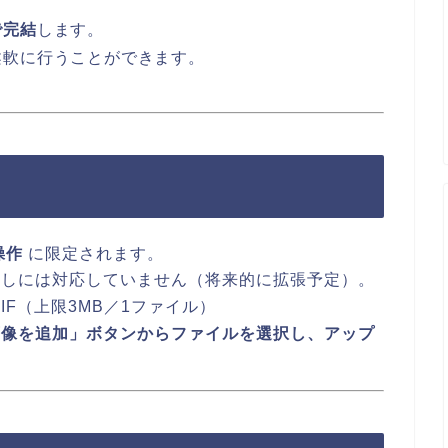
で完結
します。
柔軟に行うことができます。
操作
に限定されます。
回しには対応していません（将来的に拡張予定）。
IF（上限3MB／1ファイル）
画像を追加」ボタンからファイルを選択し、アップ