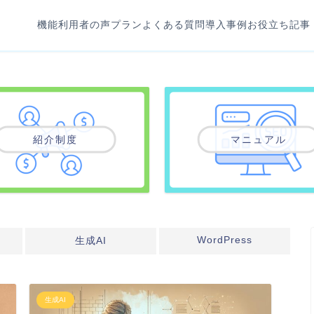
機能
利用者の声
プラン
よくある質問
導入事例
お役立ち記事
紹介制度
マニュアル
WordPress
生成AI
生成AI