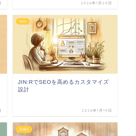
日
2026年1月20日
SEO
る
JIN:RでSEOを高めるカスタマイズ
設計
日
2026年1月19日
生成AI