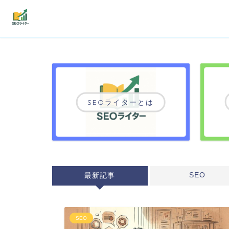
機能
利用者の声
プラン
SEOライターとは
よくある質問
導入事例
お役立ち記事
SEO
最新記事
SEO