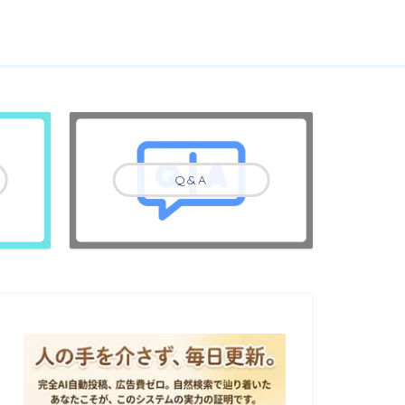
Q&A
SEO
SEO