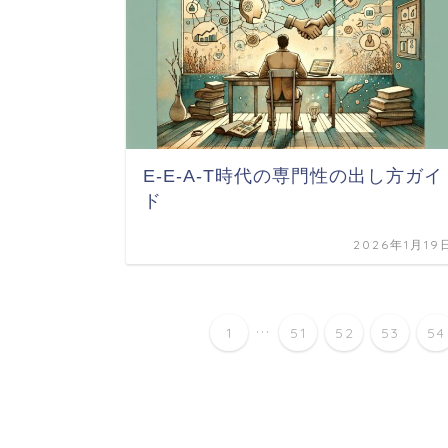
E-E-A-T時代の専門性の出し方ガイ
ド
2026年1月19
...
1
51
52
53
54