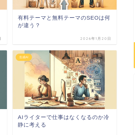
・
有料テーマと無料テーマのSEOは何
が違う？
日
2026年1月20日
生成AI
AIライターで仕事はなくなるのか冷
静に考える