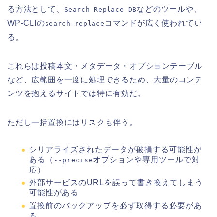
る方法として、
などのツールや、
Search Replace DB
WP-CLIの
コマンドが広く使われてい
search-replace
る。
これらは投稿本文・メタデータ・オプションテーブル
など、広範囲を一度に処理できるため、大量のコンテ
ンツを抱えるサイトでは特に有効だ。
ただし一括置換にはリスクも伴う。
シリアライズされたデータが破損する可能性が
ある（
オプションや専用ツールで対
--precise
応）
外部サービスのURLを誤って書き換えてしまう
可能性がある
置換前のバックアップを必ず取得する必要があ
る