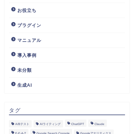
お役立ち
プラグイン
マニュアル
導入事例
未分類
生成AI
タグ
A/Bテスト
AIライティング
ChatGPT
Claude
E-E-A-T
Google Search Console
Googleアナリティクス