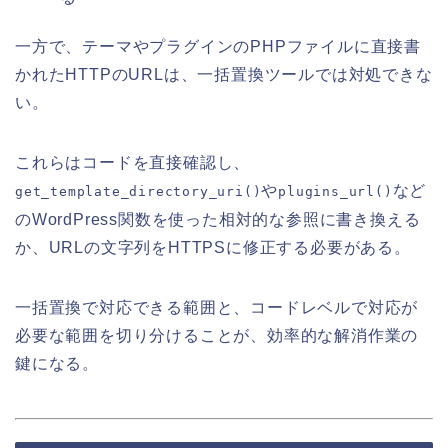
一方で、テーマやプラグインのPHPファイルに直接書
かれたHTTPのURLは、一括置換ツールでは対処できな
い。
これらはコードを直接確認し、
や
など
get_template_directory_uri()
plugins_url()
のWordPress関数を使った相対的な参照に書き換える
か、URLの文字列をHTTPSに修正する必要がある。
一括置換で対応できる範囲と、コードレベルで対応が
必要な範囲を切り分けることが、効率的な解消作業の
鍵になる。