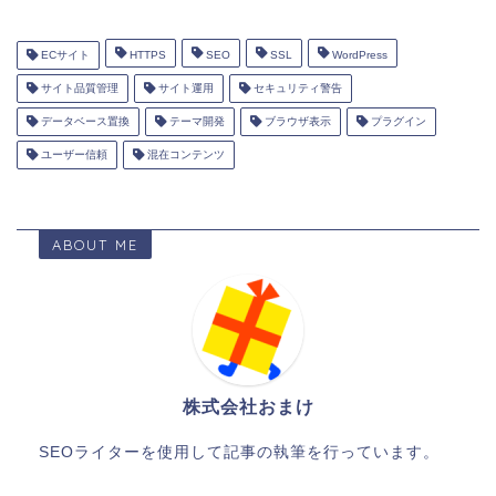
ECサイト
HTTPS
SEO
SSL
WordPress
サイト品質管理
サイト運用
セキュリティ警告
データベース置換
テーマ開発
ブラウザ表示
プラグイン
ユーザー信頼
混在コンテンツ
ABOUT ME
株式会社おまけ
SEOライターを使用して記事の執筆を行っています。