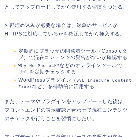
としてアップロードしてから使用する習慣をつける。
外部埋め込みが必要な場合は、対象のサービスが
HTTPSに対応しているかを確認してから挿入する。
定期的にブラウザの開発者ツール（Consoleタ
ブ）で混在コンテンツの警告がないか確認する
などのオンラインツールで
Why No Padlock?
URLを定期チェックする
WordPressプラグイン（
SSL Insecure Content
など）を補助的に活用する
Fixer
また、テーマやプラグインをアップデートした後は、
フロントエンドの表示確認と合わせて混在コンテンツ
のチェックを行うことを習慣にしたい。
アップデートによって外部リソースの参照先が変わ