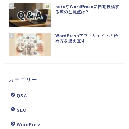
4
noteやWordPressに自動投稿す
る際の注意点は?
5
WordPressアフィリエイトの始
め方を捉え直す
カテゴリー
Q&A
SEO
WordPress