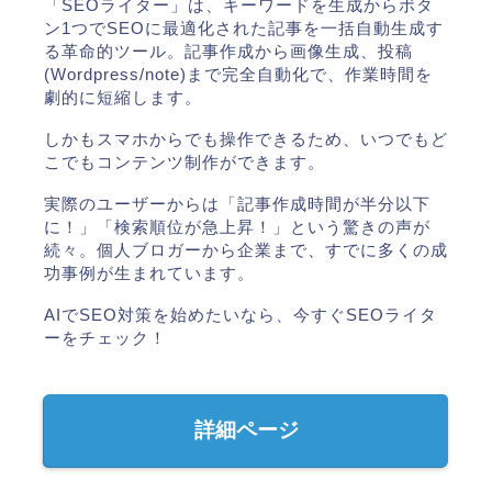
「SEOライター」は、キーワードを生成からボタ
ン1つでSEOに最適化された記事を一括自動生成す
る革命的ツール。記事作成から画像生成、投稿
(Wordpress/note)まで完全自動化で、作業時間を
劇的に短縮します。
しかもスマホからでも操作できるため、いつでもど
こでもコンテンツ制作ができます。
実際のユーザーからは「記事作成時間が半分以下
に！」「検索順位が急上昇！」という驚きの声が
続々。個人ブロガーから企業まで、すでに多くの成
功事例が生まれています。
AIでSEO対策を始めたいなら、今すぐSEOライタ
ーをチェック！
詳細ページ