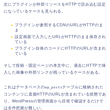
次にプラグインが外部リソースをHTTPで読み込む設定
になっているケースも見られる。
プラグインが参照するCDNのURLがHTTPのま
ま
設定画面で入力したURLがHTTPのまま保存され
ている
プラグイン自体のコードにHTTPのURLが含まれ
ている
そして投稿・固定ページの本文中に、過去にHTTPで挿
入した画像や外部リンクが残っているケースがある。
これはデータベースの
テーブルに格納された
wp_posts
コンテンツに直接HTTPのURLが含まれている状態であ
り、WordPressの管理画面から目視で確認するだけで
は全件把握が難しい。