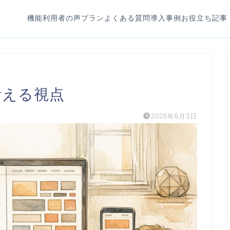
機能
利用者の声
プラン
よくある質問
導入事例
お役立ち記事
考える視点
2026年6月3日