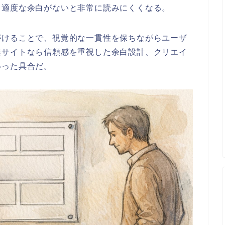
、適度な余白がないと非常に読みにくくなる。
がけることで、視覚的な一貫性を保ちながらユーザ
業サイトなら信頼感を重視した余白設計、クリエイ
いった具合だ。