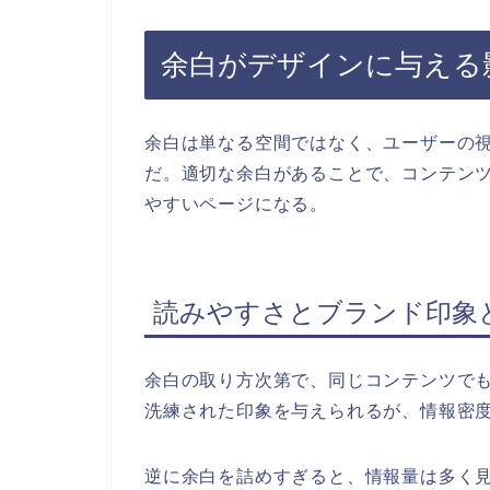
余白がデザインに与える
余白は単なる空間ではなく、ユーザーの
だ。適切な余白があることで、コンテン
やすいページになる。
読みやすさとブランド印象
余白の取り方次第で、同じコンテンツで
洗練された印象を与えられるが、情報密
逆に余白を詰めすぎると、情報量は多く