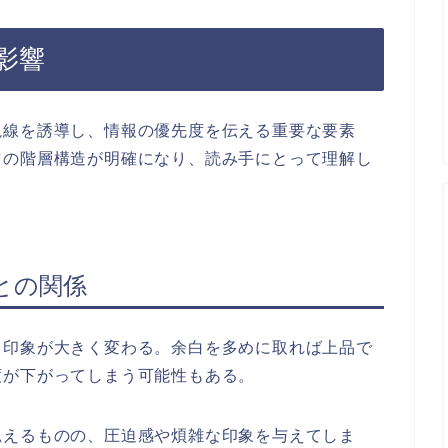
影響
視線を誘導し、情報の優先度を伝える重要な要素
ツの階層構造が明確になり、読み手にとって理解し
との関係
も印象が大きく変わる。余白を多めに取れば上品で
度が下がってしまう可能性もある。
見えるものの、圧迫感や煩雑な印象を与えてしま