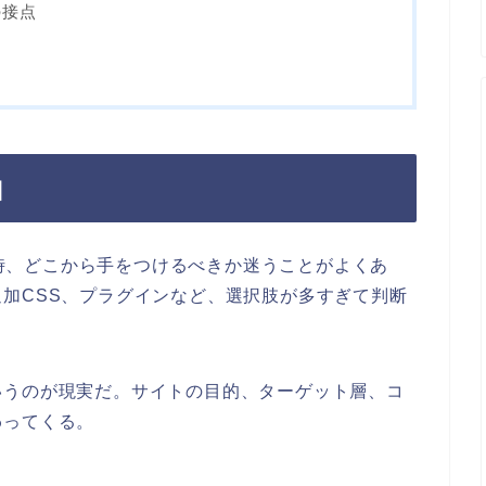
の接点
由
った時、どこから手をつけるべきか迷うことがよくあ
加CSS、プラグインなど、選択肢が多すぎて判断
いうのが現実だ。サイトの目的、ターゲット層、コ
わってくる。