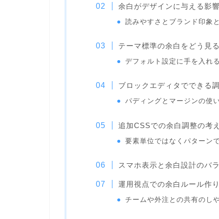
余白がデザインに与える影
読みやすさとブランド印象
テーマ標準の余白をどう見
デフォルト設定に手を入れ
ブロックエディタでできる
パディングとマージンの使
追加CSSでの余白調整の考
要素単位ではなくパターン
スマホ表示と余白設計のバ
運用視点での余白ルール作
チームや外注との共有のし