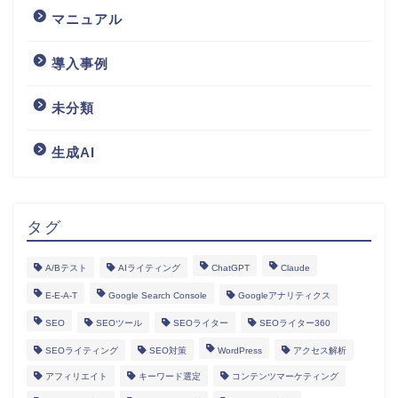
マニュアル
導入事例
未分類
生成AI
タグ
A/Bテスト
AIライティング
ChatGPT
Claude
E-E-A-T
Google Search Console
Googleアナリティクス
SEO
SEOツール
SEOライター
SEOライター360
SEOライティング
SEO対策
WordPress
アクセス解析
アフィリエイト
キーワード選定
コンテンツマーケティング