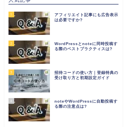
1
アフィリエイト記事にも広告表示
は必要ですか?
2
WordPressとnoteに同時投稿す
る際のベストプラクティスは?
3
招待コードの使い方｜登録特典の
受け取り方と初期設定ガイド
4
noteやWordPressに自動投稿す
る際の注意点は?