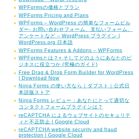
WPFormsの価格とプラン
WPForms Pricing and Plans
WPForms – WordPress の簡単なフォームビル
ダー- お問い合わせフォーム、支払いフォーム、
アンケートなど – WordPress プラグイン |
WordPress.org 日本語
WPForms Features & Addons – WPForms
WPFormsとは？+ そしてどのようにあなたのビ
ジネスに役立つか (究極のガイド)
Free Drag & Drop Form Builder for WordPress
| Download Now
Ninja Forms の使い方なら｜ダブスト｜公式日
本語版ストア
Ninja Forms レビュー：あなたにとって適切な
コンタクトフォームプラグインは？
reCAPTCHA によるウェブサイトのセキュリテ
ィと不正防止 | Google Cloud
reCAPTCHA website security and fraud
protection | Google Cloud