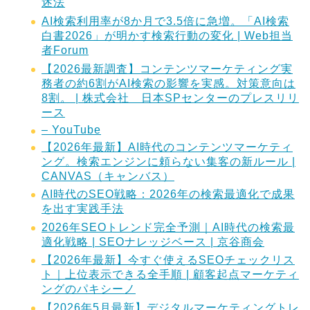
述法
AI検索利用率が8か月で3.5倍に急増。「AI検索
白書2026」が明かす検索行動の変化 | Web担当
者Forum
【2026最新調査】コンテンツマーケティング実
務者の約6割がAI検索の影響を実感。対策意向は
8割。 | 株式会社 日本SPセンターのプレスリリ
ース
– YouTube
【2026年最新】AI時代のコンテンツマーケティ
ング。検索エンジンに頼らない集客の新ルール |
CANVAS（キャンバス）
AI時代のSEO戦略：2026年の検索最適化で成果
を出す実践手法
2026年SEOトレンド完全予測｜AI時代の検索最
適化戦略 | SEOナレッジベース | 京谷商会
【2026年最新】今すぐ使えるSEOチェックリス
ト｜上位表示できる全手順 | 顧客起点マーケティ
ングのパキシーノ
【2026年5月最新】デジタルマーケティングトレ