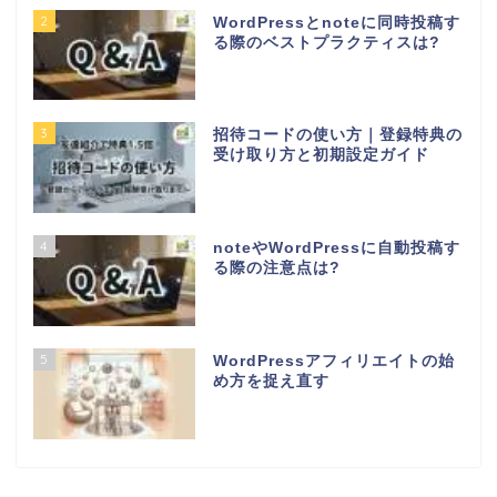
2
WordPressとnoteに同時投稿す
る際のベストプラクティスは?
3
招待コードの使い方｜登録特典の
受け取り方と初期設定ガイド
4
noteやWordPressに自動投稿す
る際の注意点は?
5
WordPressアフィリエイトの始
め方を捉え直す