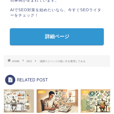
功事例が生まれています。
AIでSEO対策を始めたいなら、今すぐSEOライタ
ーをチェック！
詳細ページ
HOME
SEO
強調スニペットの狙い方を整理してみる
RELATED POST
SEO
SEO