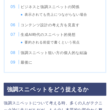
ビジネスと強調スニペットの関係
表示されても売上につながらない場合
コンテンツ設計の考え方を見直す
生成AI時代のスニペット的発想
要約される前提で書くという視点
強調スニペット狙い方の個人的な結論
最後に
強調スニペットをどう捉えるか
強調スニペットについて考える時、多くの人がテクニ
ック論に走りがちだが、もう少し本質的な部分から整