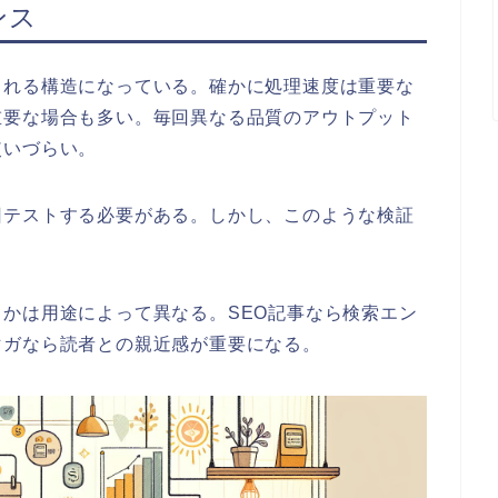
ンス
される構造になっている。確かに処理速度は重要な
重要な場合も多い。毎回異なる品質のアウトプット
使いづらい。
回テストする必要がある。しかし、このような検証
かは用途によって異なる。SEO記事なら検索エン
マガなら読者との親近感が重要になる。