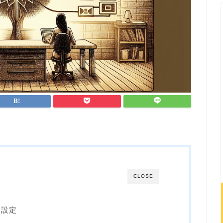
CLOSE
マ設定