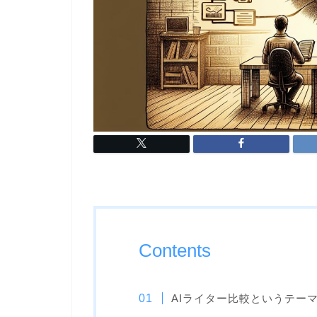
Contents
AIライター比較というテー