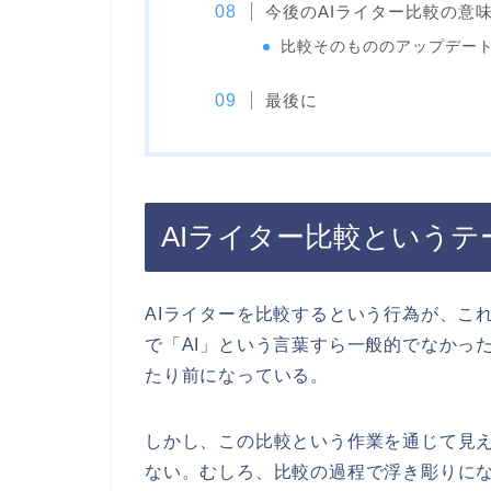
今後のAIライター比較の意
比較そのもののアップデー
最後に
AIライター比較というテ
AIライターを比較するという行為が、こ
で「AI」という言葉すら一般的でなかっ
たり前になっている。
しかし、この比較という作業を通じて見
ない。むしろ、比較の過程で浮き彫りに