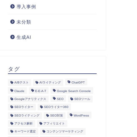
導入事例
未分類
生成AI
タグ
A/Bテスト
AIライティング
ChatGPT
Claude
E-E-A-T
Google Search Console
Googleアナリティクス
SEO
SEOツール
SEOライター
SEOライター360
SEOライティング
SEO対策
WordPress
アクセス解析
アフィリエイト
キーワード選定
コンテンツマーケティング