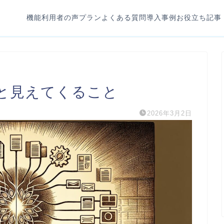
機能
利用者の声
プラン
よくある質問
導入事例
お役立ち記事
ると見えてくること
2026年3月2日