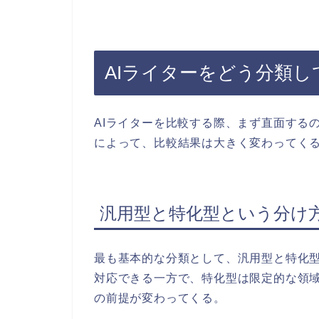
AIライターをどう分類し
AIライターを比較する際、まず直面する
によって、比較結果は大きく変わってく
汎用型と特化型という分け
最も基本的な分類として、汎用型と特化
対応できる一方で、特化型は限定的な領
の前提が変わってくる。