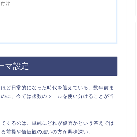
味付け
ト
ーマ設定
れほど日常的になった時代を迎えている。数年前ま
たのに、今では複数のツールを使い分けることが当
えてくるのは、単純にどれが優秀かという答えでは
なる前提や価値観の違いの方が興味深い。