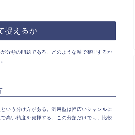
て捉えるか
のが分類の問題である。どのような軸で整理するか
る。
方
型という分け方がある。汎用型は幅広いジャンルに
域で高い精度を発揮する。この分類だけでも、比較