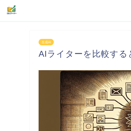
機能
生成AI
利用者の声
AIライターを比較す
プラン
よくある質問
導入事例
お役立ち記事