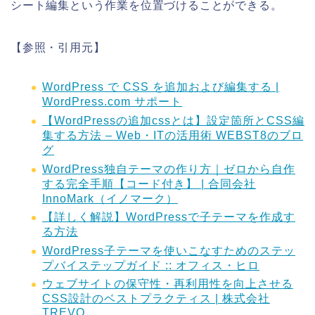
シート編集という作業を位置づけることができる。
【参照・引用元】
WordPress で CSS を追加および編集する |
WordPress.com サポート
【WordPressの追加cssとは】設定箇所とCSS編
集する方法 – Web・ITの活用術 WEBST8のブロ
グ
WordPress独自テーマの作り方｜ゼロから自作
する完全手順【コード付き】 | 合同会社
InnoMark（イノマーク）
【詳しく解説】WordPressで子テーマを作成す
る方法
WordPress子テーマを使いこなすためのステッ
プバイステップガイド :: オフィス・ヒロ
ウェブサイトの保守性・再利用性を向上させる
CSS設計のベストプラクティス | 株式会社
TREVO