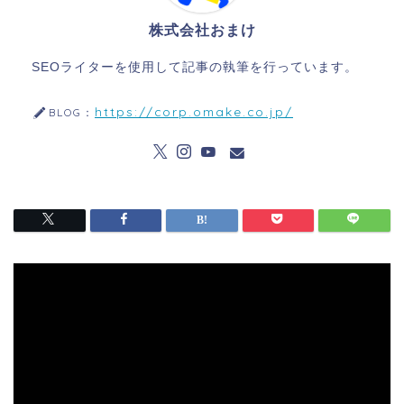
株式会社おまけ
SEOライターを使用して記事の執筆を行っています。
https://corp.omake.co.jp/
BLOG：
動
画
プ
レ
ー
ヤ
ー