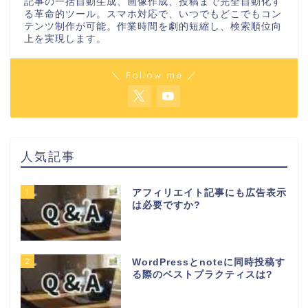
記事の一括自動生成、画像作成、投稿まで完全自動化す
る革命的ツール。スマホ対応で、いつでもどこでもコン
テンツ制作が可能。作業時間を劇的短縮し、検索順位向
上を実現します。
＼ Follow me ／
人気記事
1
アフィリエイト記事にも広告表示
は必要ですか?
2
WordPressとnoteに同時投稿す
る際のベストプラクティスは?