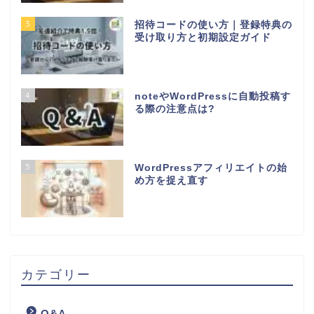
3
招待コードの使い方｜登録特典の
受け取り方と初期設定ガイド
4
noteやWordPressに自動投稿す
る際の注意点は?
5
WordPressアフィリエイトの始
め方を捉え直す
カテゴリー
Q&A