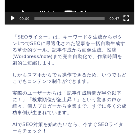
00:00
00:47
「SEOライター」は、キーワードを生成からボタ
ン1つでSEOに最適化された記事を一括自動生成す
る革命的ツール。記事作成から画像生成、投稿
(Wordpress/note)まで完全自動化で、作業時間を
劇的に短縮します。
しかもスマホからでも操作できるため、いつでもど
こでもコンテンツ制作ができます。
実際のユーザーからは「記事作成時間が半分以下
に！」「検索順位が急上昇！」という驚きの声が
続々。個人ブロガーから企業まで、すでに多くの成
功事例が生まれています。
AIでSEO対策を始めたいなら、今すぐSEOライタ
ーをチェック！