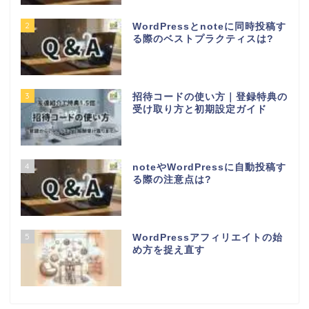
2
WordPressとnoteに同時投稿す
る際のベストプラクティスは?
3
招待コードの使い方｜登録特典の
受け取り方と初期設定ガイド
4
noteやWordPressに自動投稿す
る際の注意点は?
5
WordPressアフィリエイトの始
め方を捉え直す