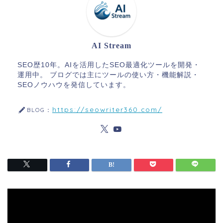
AI Stream
SEO歴10年。AIを活用したSEO最適化ツールを開発・
運用中。 ブログでは主にツールの使い方・機能解説・
SEOノウハウを発信しています。
https://seowriter360.com/
BLOG：
動
画
プ