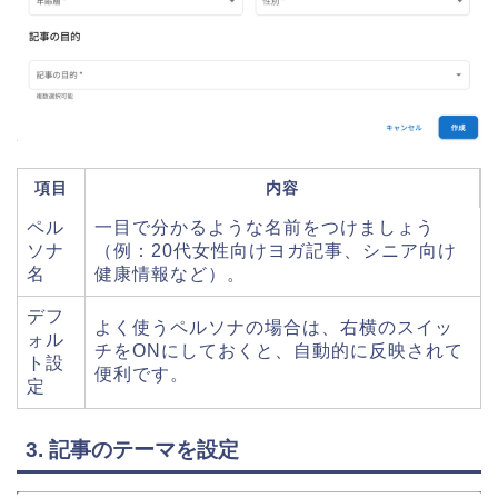
項目
内容
ペル
一目で分かるような名前をつけましょう
ソナ
（例：20代女性向けヨガ記事、シニア向け
名
健康情報など）。
デフ
よく使うペルソナの場合は、右横のスイッ
ォル
チをONにしておくと、自動的に反映されて
ト設
便利です。
定
3. 記事のテーマを設定