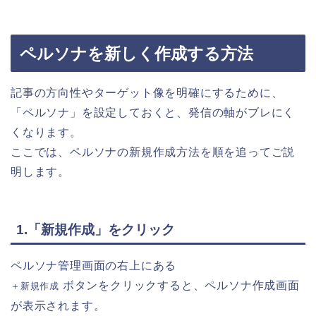
ペルソナを新しく作成する方法
記事の方向性やターゲット像を明確にするために、
「ペルソナ」を設定しておくと、発信の軸がブレにく
くなります。
ここでは、ペルソナの新規作成方法を順を追ってご説
明します。
1.「新規作成」をクリック
ペルソナ管理画面の右上にある
ボタンをクリックすると、ペルソナ作成画面
＋新規作成
が表示されます。