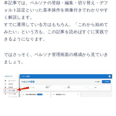
本記事では、ペルソナの登録・編集・切り替え・デフ
ォルト設定といった基本操作を画像付きでわかりやす
く解説します。
すでに運用している方はもちろん、「これから始めて
みたい」という方も、この記事を読めばすぐに実践で
きるようになります。
ではさっそく、ペルソナ管理画面の構成から見ていき
ましょう。