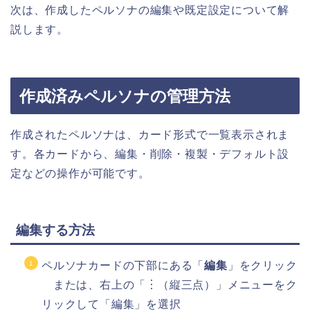
次は、作成したペルソナの編集や既定設定について解
説します。
作成済みペルソナの管理方法
作成されたペルソナは、カード形式で一覧表示されま
す。各カードから、編集・削除・複製・デフォルト設
定などの操作が可能です。
編集する方法
ペルソナカードの下部にある「
編集
」をクリック
または、右上の「︙（縦三点）」メニューをク
リックして「編集」を選択