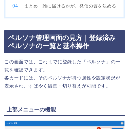
まとめ｜誰に届けるかが、発信の質を決める
ペルソナ管理画面の見方｜登録済み
ペルソナの一覧と基本操作
この画面では、これまでに登録した「ペルソナ」の一
覧を確認できます。
各カードには、そのペルソナが持つ属性や設定状況が
表示され、すばやく編集・切り替えが可能です。
上部メニューの機能