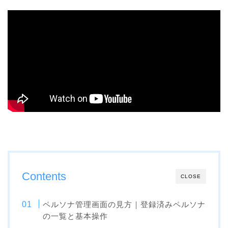
Contents
CLOSE
ペルソナ管理画面の見方｜登録済みペルソナ
の一覧と基本操作