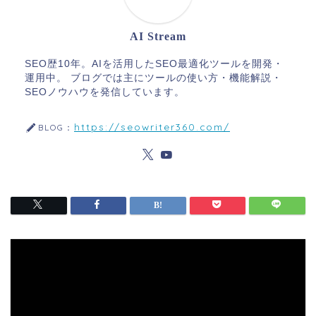
AI Stream
SEO歴10年。AIを活用したSEO最適化ツールを開発・
運用中。 ブログでは主にツールの使い方・機能解説・
SEOノウハウを発信しています。
https://seowriter360.com/
BLOG：
動
画
プ
レ
ー