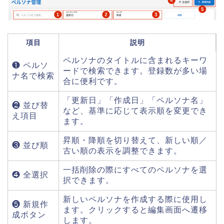
項目
説明
ペルソナのタイトルに含まれるキーワ
❶ ペルソ
ードで検索できます。登録数が多い場
ナ名で検索
合に便利です。
「更新日」「作成日」「ペルソナ名」
❷ 並び替
など、基準に応じて表示順を変更でき
え項目
ます。
昇順・降順を切り替えて、新しい順／
❸ 並び順
古い順の表示を調整できます。
一括削除の際にすべてのペルソナを選
❹ 全選択
択できます。
新しいペルソナを作成する際に使用し
❺ 新規作
ます。クリックすると編集画面へ遷移
成ボタン
します。