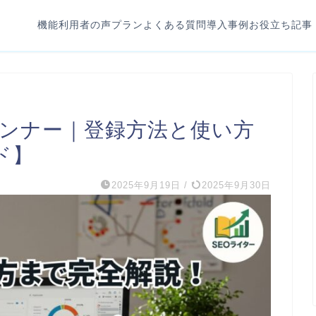
機能
利用者の声
プラン
よくある質問
導入事例
お役立ち記事
プランナー｜登録方法と使い方
ド】
2025年9月19日
/
2025年9月30日