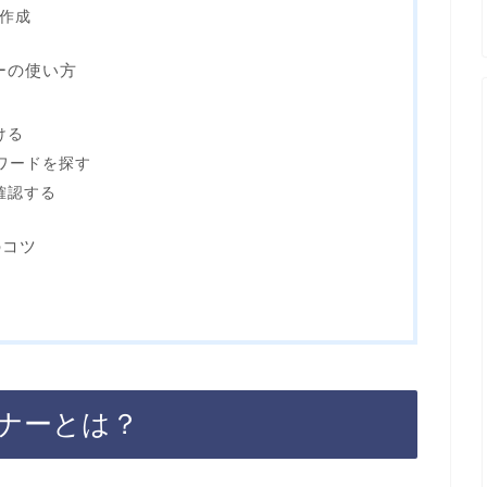
の作成
ナーの使い方
ける
ーワードを探す
確認する
のコツ
ンナーとは？