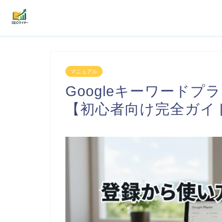
機能
マニュアル
利用者の声
Googleキーワード
プラン
【初心者向け完全ガイ
よくある質問
導入事例
お役立ち記事