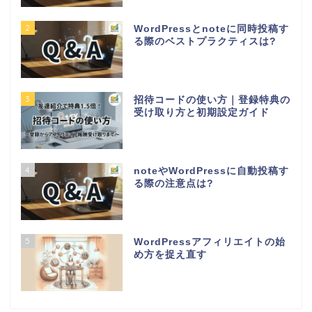
2
WordPressとnoteに同時投稿す
る際のベストプラクティスは?
3
招待コードの使い方｜登録特典の
受け取り方と初期設定ガイド
4
noteやWordPressに自動投稿す
る際の注意点は?
5
WordPressアフィリエイトの始
め方を捉え直す