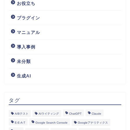
お役立ち
プラグイン
マニュアル
導入事例
未分類
生成AI
タグ
A/Bテスト
AIライティング
ChatGPT
Claude
E-E-A-T
Google Search Console
Googleアナリティクス