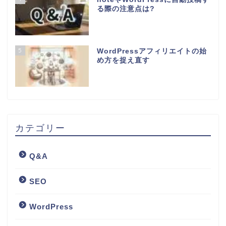
る際の注意点は?
5
WordPressアフィリエイトの始
め方を捉え直す
カテゴリー
Q&A
SEO
WordPress