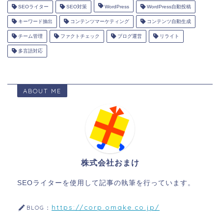
SEOライター
SEO対策
WordPress
WordPress自動投稿
キーワード抽出
コンテンツマーケティング
コンテンツ自動生成
チーム管理
ファクトチェック
ブログ運営
リライト
多言語対応
ABOUT ME
株式会社おまけ
SEOライターを使用して記事の執筆を行っています。
https://corp.omake.co.jp/
BLOG：