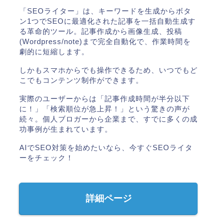
「SEOライター」は、キーワードを生成からボタ
ン1つでSEOに最適化された記事を一括自動生成す
る革命的ツール。記事作成から画像生成、投稿
(Wordpress/note)まで完全自動化で、作業時間を
劇的に短縮します。
しかもスマホからでも操作できるため、いつでもど
こでもコンテンツ制作ができます。
実際のユーザーからは「記事作成時間が半分以下
に！」「検索順位が急上昇！」という驚きの声が
続々。個人ブロガーから企業まで、すでに多くの成
功事例が生まれています。
AIでSEO対策を始めたいなら、今すぐSEOライタ
ーをチェック！
詳細ページ