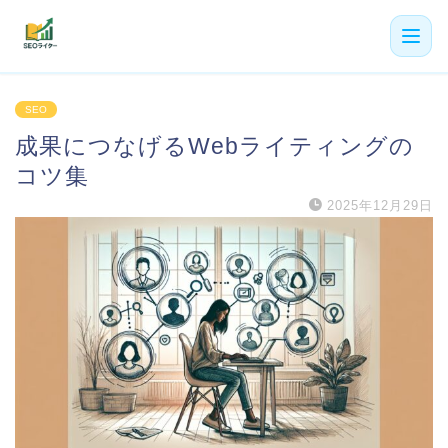
機能
SEO
成果につなげるWebライティングの
利用者の声
コツ集
プラン
2025年12月29日
よくある質問
導入事例
お役立ち記事