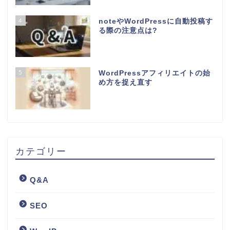
4
noteやWordPressに自動投稿す
る際の注意点は?
5
WordPressアフィリエイトの始
め方を捉え直す
カテゴリー
Q&A
SEO