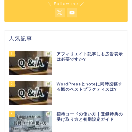
＼ Follow me ／
人気記事
1
アフィリエイト記事にも広告表示
は必要ですか?
2
WordPressとnoteに同時投稿す
る際のベストプラクティスは?
3
招待コードの使い方｜登録特典の
受け取り方と初期設定ガイド