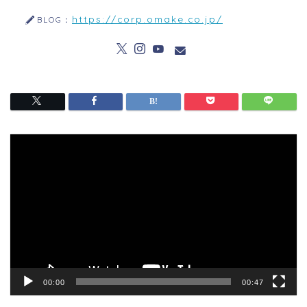
https://corp.omake.co.jp/
BLOG：
動
画
プ
レ
ー
ヤ
ー
00:00
00:47