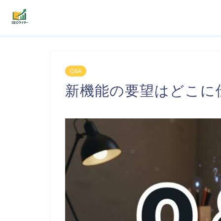
機能
Q&A
利用者の声
新機能の要望はどこに
プラン
よくある質問
導入事例
お役立ち記事