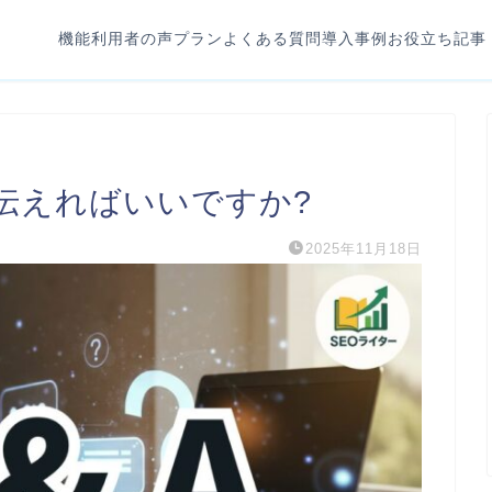
機能
利用者の声
プラン
よくある質問
導入事例
お役立ち記事
伝えればいいですか?
2025年11月18日