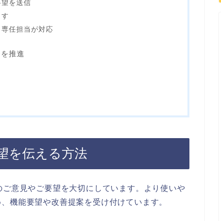
要望を送信
ます
ら専任担当が対応
発を推進
要望を伝える方法
のご意見やご要望を大切にしています。より使いや
め、機能要望や改善提案を受け付けています。