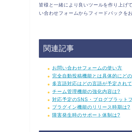
皆様と一緒により良いツールを作り上げ
い合わせフォームからフィードバックを
関連記事
お問い合わせフォームの使い方
完全自動投稿機能とは具体的にどの
多言語対応はどの言語が予定されて
チーム管理機能の強化内容は?
対応予定のSNS・ブログプラット
プラグイン機能のリリース時期は?
障害発生時のサポート体制は?