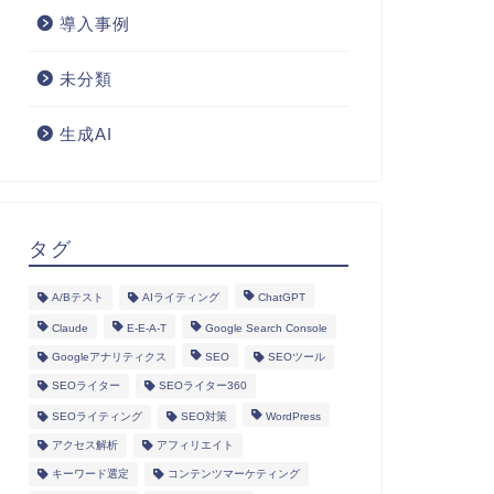
導入事例
未分類
生成AI
タグ
A/Bテスト
AIライティング
ChatGPT
Claude
E-E-A-T
Google Search Console
Googleアナリティクス
SEO
SEOツール
SEOライター
SEOライター360
SEOライティング
SEO対策
WordPress
アクセス解析
アフィリエイト
キーワード選定
コンテンツマーケティング