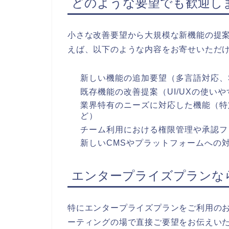
どのような要望でも歓迎し
小さな改善要望から大規模な新機能の提
えば、以下のような内容をお寄せいただ
新しい機能の追加要望（多言語対応、
既存機能の改善提案（UI/UXの使い
業界特有のニーズに対応した機能（特
ど）
チーム利用における権限管理や承認フ
新しいCMSやプラットフォームへの
エンタープライズプランな
特にエンタープライズプランをご利用の
ーティングの場で直接ご要望をお伝えい