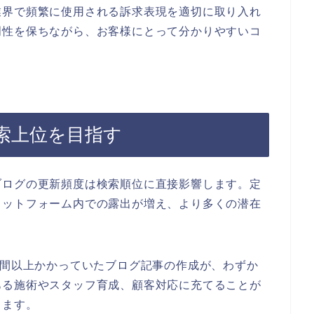
業界で頻繁に使用される訴求表現を適切に取り入れ
門性を保ちながら、お客様にとって分かりやすいコ
索上位を目指す
ブログの更新頻度は検索順位に直接影響します。定
ラットフォーム内での露出が増え、より多くの潜在
。
時間以上かかっていたブログ記事の作成が、わずか
ある施術やスタッフ育成、顧客対応に充てることが
ります。