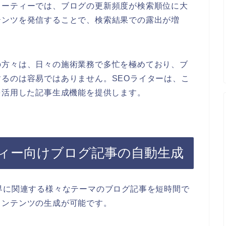
ューティーでは、ブログの更新頻度が検索順位に大
テンツを発信することで、検索結果での露出が増
の方々は、日々の施術業務で多忙を極めており、ブ
るのは容易ではありません。SEOライターは、こ
を活用した記事生成機能を提供します。
ィー向けブログ記事の自動生成
界に関連する様々なテーマのブログ記事を短時間で
コンテンツの生成が可能です。