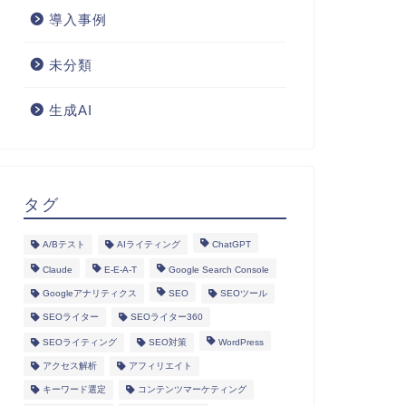
導入事例
未分類
生成AI
タグ
A/Bテスト
AIライティング
ChatGPT
Claude
E-E-A-T
Google Search Console
Googleアナリティクス
SEO
SEOツール
SEOライター
SEOライター360
SEOライティング
SEO対策
WordPress
アクセス解析
アフィリエイト
キーワード選定
コンテンツマーケティング