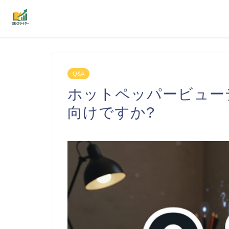
機能
Q&A
利用者の声
ホットペッパービュー
プラン
向けですか?
よくある質問
導入事例
お役立ち記事