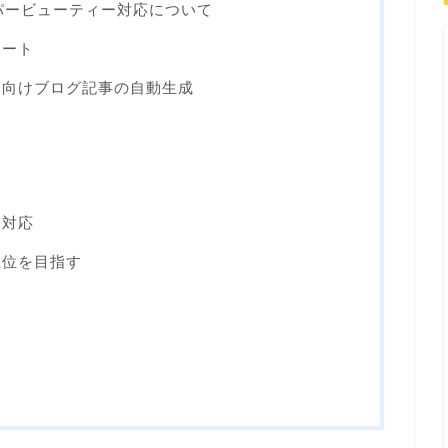
パービューティー対応について
ポート
ー向けブログ記事の自動生成
に対応
上位を目指す