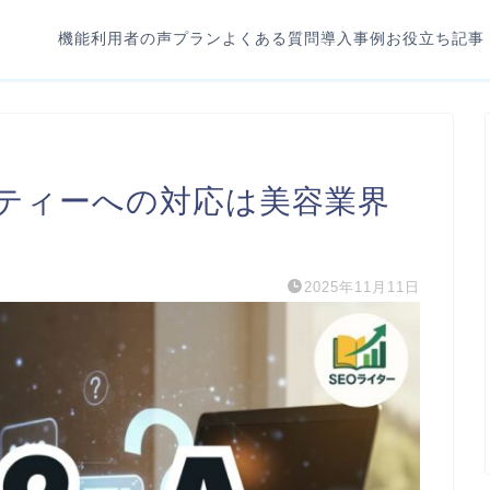
機能
利用者の声
プラン
よくある質問
導入事例
お役立ち記事
ティーへの対応は美容業界
2025年11月11日