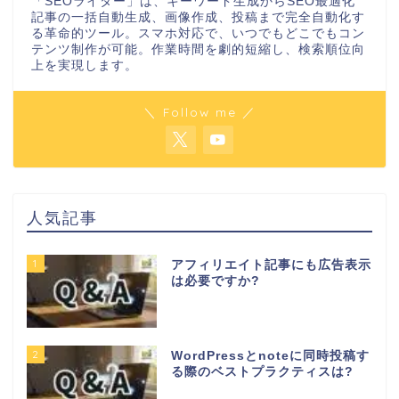
「SEOライター」は、キーワード生成からSEO最適化
記事の一括自動生成、画像作成、投稿まで完全自動化す
る革命的ツール。スマホ対応で、いつでもどこでもコン
テンツ制作が可能。作業時間を劇的短縮し、検索順位向
上を実現します。
＼ Follow me ／
人気記事
1
アフィリエイト記事にも広告表示
は必要ですか?
2
WordPressとnoteに同時投稿す
る際のベストプラクティスは?