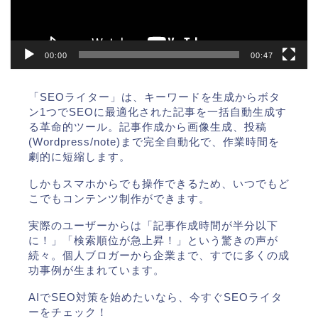
00:00
00:47
「SEOライター」は、キーワードを生成からボタ
ン1つでSEOに最適化された記事を一括自動生成す
る革命的ツール。記事作成から画像生成、投稿
(Wordpress/note)まで完全自動化で、作業時間を
劇的に短縮します。
しかもスマホからでも操作できるため、いつでもど
こでもコンテンツ制作ができます。
実際のユーザーからは「記事作成時間が半分以下
に！」「検索順位が急上昇！」という驚きの声が
続々。個人ブロガーから企業まで、すでに多くの成
功事例が生まれています。
AIでSEO対策を始めたいなら、今すぐSEOライタ
ーをチェック！