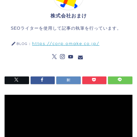
株式会社おまけ
SEOライターを使用して記事の執筆を行っています。
https://corp.omake.co.jp/
BLOG：
動
画
プ
レ
ー
ヤ
ー