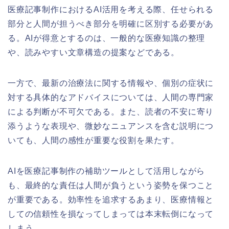
医療記事制作におけるAI活用を考える際、任せられる
部分と人間が担うべき部分を明確に区別する必要があ
る。AIが得意とするのは、一般的な医療知識の整理
や、読みやすい文章構造の提案などである。
一方で、最新の治療法に関する情報や、個別の症状に
対する具体的なアドバイスについては、人間の専門家
による判断が不可欠である。また、読者の不安に寄り
添うような表現や、微妙なニュアンスを含む説明につ
いても、人間の感性が重要な役割を果たす。
AIを医療記事制作の補助ツールとして活用しながら
も、最終的な責任は人間が負うという姿勢を保つこと
が重要である。効率性を追求するあまり、医療情報と
しての信頼性を損なってしまっては本末転倒になって
しまう。