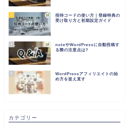
3
招待コードの使い方｜登録特典の
受け取り方と初期設定ガイド
4
noteやWordPressに自動投稿す
る際の注意点は?
5
WordPressアフィリエイトの始
め方を捉え直す
カテゴリー