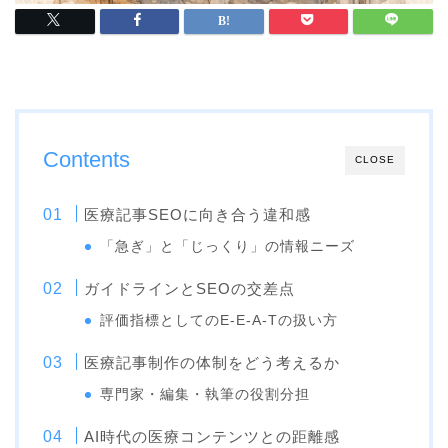
Contents
CLOSE
医療記事SEOに向き合う違和感
「急ぎ」と「じっくり」の情報ニーズ
ガイドラインとSEOの交差点
評価指標としてのE-E-A-Tの扱い方
医療記事制作の体制をどう考えるか
専門家・編集・執筆の役割分担
AI時代の医療コンテンツとの距離感