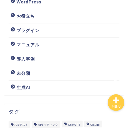
WordPress
お役立ち
HOME
プラグイン
ランディングページ
マニュアル
マニュアル
導入事例
導入事例
未分類
生成AI
MENU
タグ
A/Bテスト
AIライティング
ChatGPT
Claude