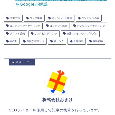
をGoogleが解説
SEO対策
ウェブ集客
キャンペーン施策
コンテンツの質
コンテンツマーケティング
コンテンツ戦略
デジタルマーケティング
ブランド認知
リンクビルディング
検索エンジンアルゴリズム
生成AI
自然な被リンク
被リンク
長期施策
露出戦略
ABOUT ME
株式会社おまけ
SEOライターを使用して記事の執筆を行っています。