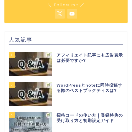
＼ Follow me ／
人気記事
1
アフィリエイト記事にも広告表示
は必要ですか?
2
WordPressとnoteに同時投稿す
る際のベストプラクティスは?
3
招待コードの使い方｜登録特典の
受け取り方と初期設定ガイド