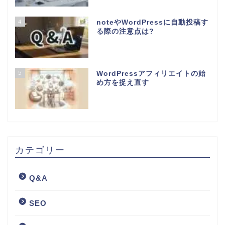
4
noteやWordPressに自動投稿す
る際の注意点は?
5
WordPressアフィリエイトの始
め方を捉え直す
カテゴリー
Q&A
SEO