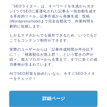
「SEOライター」は、キーワードを生成からボタ
ン1つでSEOに最適化された記事を一括自動生成す
る革命的ツール。記事作成から画像生成、投稿
(Wordpress/note)まで完全自動化で、作業時間を
劇的に短縮します。
しかもスマホからでも操作できるため、いつでもど
こでもコンテンツ制作ができます。
実際のユーザーからは「記事作成時間が半分以下
に！」「検索順位が急上昇！」という驚きの声が
続々。個人ブロガーから企業まで、すでに多くの成
功事例が生まれています。
AIでSEO対策を始めたいなら、今すぐSEOライタ
ーをチェック！
詳細ページ