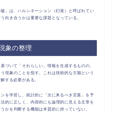
い嘘」は、ハルシネーション（幻覚）と呼ばれてい
どう向き合うかは重要な課題となっている。
現象の整理
に基づいて「それらしい」情報を生成するものの、
まう現象のことを指す。これは技術的な欠陥という
理解する必要がある。
ーンを学習し、統計的に「次に来るべき言葉」を予
文法的に正しく、内容的にも論理的に見える文章を
どうかを判断する機能は本質的に持っていない。