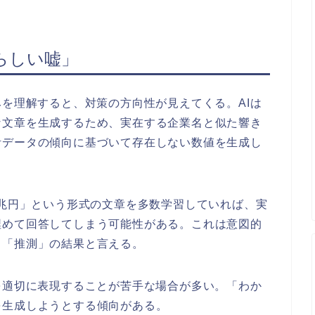
らしい嘘」
みを理解すると、対策の方向性が見えてくる。AIは
な文章を生成するため、実在する企業名と似た響き
計データの傾向に基づいて存在しない数値を生成し
×兆円」という形式の文章を多数学習していれば、実
埋めて回答してしまう可能性がある。これは意図的
く「推測」の結果と言える。
を適切に表現することが苦手な場合が多い。「わか
を生成しようとする傾向がある。