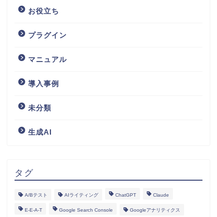
お役立ち
プラグイン
マニュアル
導入事例
未分類
生成AI
タグ
A/Bテスト
AIライティング
ChatGPT
Claude
E-E-A-T
Google Search Console
Googleアナリティクス