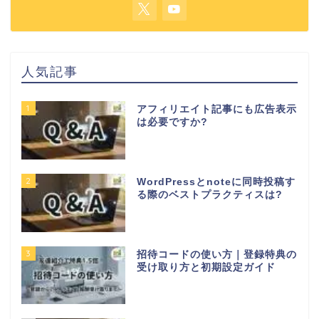
人気記事
1
アフィリエイト記事にも広告表示
は必要ですか?
2
WordPressとnoteに同時投稿す
る際のベストプラクティスは?
3
招待コードの使い方｜登録特典の
受け取り方と初期設定ガイド