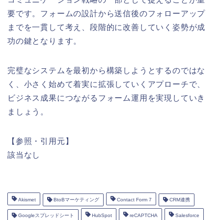
要です。フォームの設計から送信後のフォローアップ
までを一貫して考え、段階的に改善していく姿勢が成
功の鍵となります。
完璧なシステムを最初から構築しようとするのではな
く、小さく始めて着実に拡張していくアプローチで、
ビジネス成果につながるフォーム運用を実現していき
ましょう。
【参照・引用元】
該当なし
Akismet
BtoBマーケティング
Contact Form 7
CRM連携
Googleスプレッドシート
HubSpot
reCAPTCHA
Salesforce