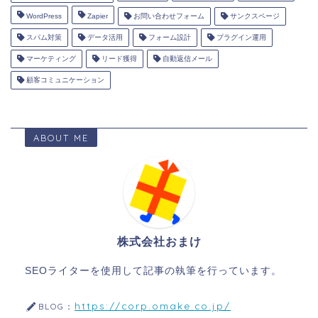
WordPress
Zapier
お問い合わせフォーム
サンクスページ
スパム対策
データ活用
フォーム設計
プラグイン運用
マーケティング
リード獲得
自動返信メール
顧客コミュニケーション
ABOUT ME
株式会社おまけ
SEOライターを使用して記事の執筆を行っています。
https://corp.omake.co.jp/
BLOG：