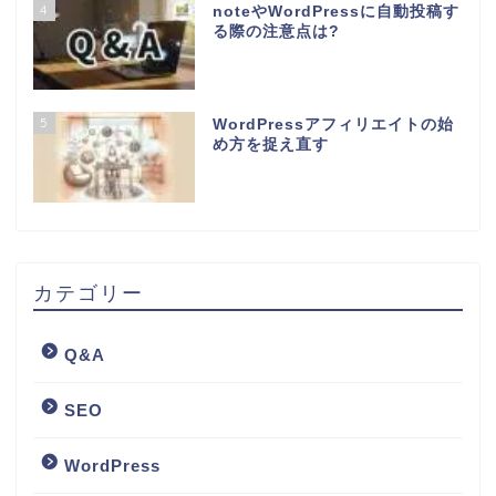
4
noteやWordPressに自動投稿す
る際の注意点は?
5
WordPressアフィリエイトの始
め方を捉え直す
カテゴリー
Q&A
SEO
WordPress