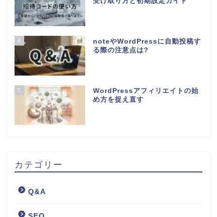
受け取り方と初期設定ガイド
4
noteやWordPressに自動投稿す
る際の注意点は?
5
WordPressアフィリエイトの始
め方を捉え直す
カテゴリー
Q&A
SEO