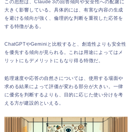
この思想は、Claude 3の回答傾向や安全性への配慮に
大きく影響している。具体的には、有害な内容の生成
を避ける傾向が強く、倫理的な判断を重視した応答を
する特徴がある。
ChatGPTやGeminiと比較すると、創造性よりも安全性
を優先する傾向が見られる。これは用途によってはメ
リットにもデメリットにもなり得る特徴だ。
処理速度や応答の自然さについては、使用する場面や
求める結果によって評価が変わる部分が大きい。一律
に優劣を判断するよりも、目的に応じた使い分けを考
える方が建設的といえる。