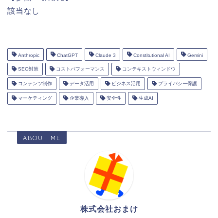
該当なし
Anthropic
ChatGPT
Claude 3
Constitutional AI
Gemini
SEO対策
コストパフォーマンス
コンテキストウィンドウ
コンテンツ制作
データ活用
ビジネス活用
プライバシー保護
マーケティング
企業導入
安全性
生成AI
ABOUT ME
株式会社おまけ