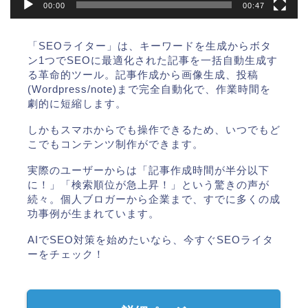
00:00
00:47
「SEOライター」は、キーワードを生成からボタ
ン1つでSEOに最適化された記事を一括自動生成す
る革命的ツール。記事作成から画像生成、投稿
(Wordpress/note)まで完全自動化で、作業時間を
劇的に短縮します。
しかもスマホからでも操作できるため、いつでもど
こでもコンテンツ制作ができます。
実際のユーザーからは「記事作成時間が半分以下
に！」「検索順位が急上昇！」という驚きの声が
続々。個人ブロガーから企業まで、すでに多くの成
功事例が生まれています。
AIでSEO対策を始めたいなら、今すぐSEOライタ
ーをチェック！