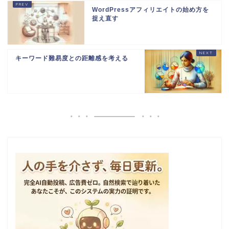
WordPressアフィリエイトの始め方を
捉え直す
キーワード難易度との距離感を考える