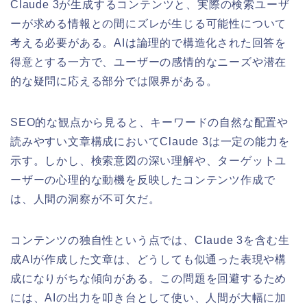
Claude 3が生成するコンテンツと、実際の検索ユーザ
ーが求める情報との間にズレが生じる可能性について
考える必要がある。AIは論理的で構造化された回答を
得意とする一方で、ユーザーの感情的なニーズや潜在
的な疑問に応える部分では限界がある。
SEO的な観点から見ると、キーワードの自然な配置や
読みやすい文章構成においてClaude 3は一定の能力を
示す。しかし、検索意図の深い理解や、ターゲットユ
ーザーの心理的な動機を反映したコンテンツ作成で
は、人間の洞察が不可欠だ。
コンテンツの独自性という点では、Claude 3を含む生
成AIが作成した文章は、どうしても似通った表現や構
成になりがちな傾向がある。この問題を回避するため
には、AIの出力を叩き台として使い、人間が大幅に加