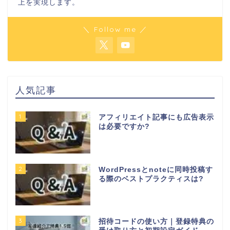
上を実現します。
＼ Follow me ／
人気記事
1
アフィリエイト記事にも広告表示
は必要ですか?
2
WordPressとnoteに同時投稿す
る際のベストプラクティスは?
3
招待コードの使い方｜登録特典の