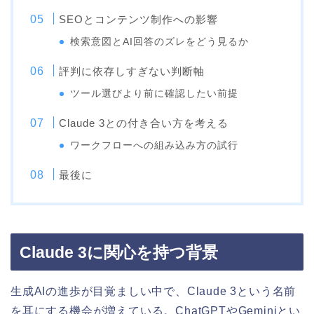
SEOとコンテンツ制作への影響
検索意図とAI回答のズレをどう見るか
評判に依存しすぎない判断軸
ツール選びより前に確認したい前提
Claude 3との付き合い方を考える
ワークフローへの組み込み方の試行
最後に
Claude 3に関心を持つ背景
生成AIの進歩が目覚ましい中で、Claude 3という名前
を耳にする機会が増えている。ChatGPTやGeminiとい