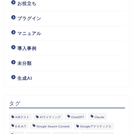
お役立ち
プラグイン
マニュアル
導入事例
未分類
生成AI
タグ
A/Bテスト
AIライティング
ChatGPT
Claude
E-E-A-T
Google Search Console
Googleアナリティクス