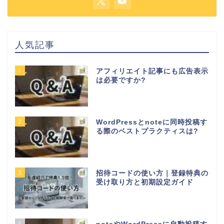
人気記事
1
アフィリエイト記事にも広告表示
は必要ですか?
2
WordPressとnoteに同時投稿す
る際のベストプラクティスは?
3
招待コードの使い方｜登録特典の
受け取り方と初期設定ガイド
4