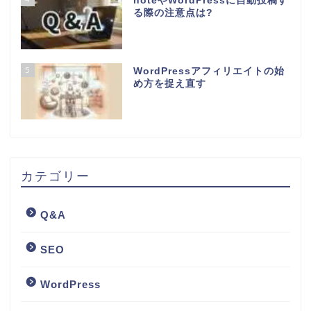
noteやWordPressに自動投稿す
る際の注意点は?
5
WordPressアフィリエイトの始
め方を捉え直す
カテゴリー
Q&A
SEO
WordPress