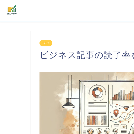
機能
SEO
利用者の声
ビジネス記事の読了率
プラン
よくある質問
導入事例
お役立ち記事