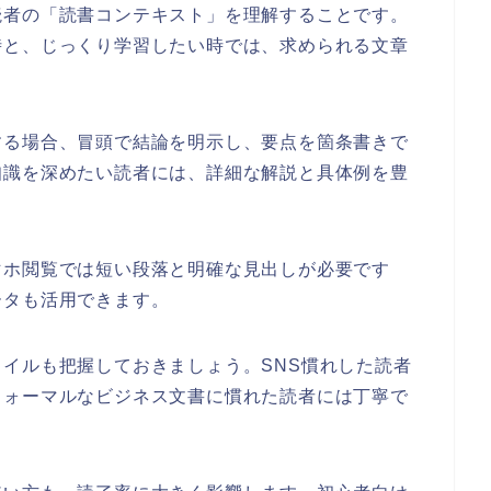
読者の「読書コンテキスト」を理解することです。
時と、じっくり学習したい時では、求められる文章
する場合、冒頭で結論を明示し、要点を箇条書きで
知識を深めたい読者には、詳細な解説と具体例を豊
マホ閲覧では短い段落と明確な見出しが必要です
ータも活用できます。
イルも把握しておきましょう。SNS慣れした読者
フォーマルなビジネス文書に慣れた読者には丁寧で