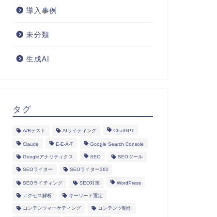
導入事例
未分類
生成AI
タグ
A/Bテスト
AIライティング
ChatGPT
Claude
E-E-A-T
Google Search Console
Googleアナリティクス
SEO
SEOツール
SEOライター
SEOライター360
SEOライティング
SEO対策
WordPress
アクセス解析
キーワード選定
コンテンツマーケティング
コンテンツ制作