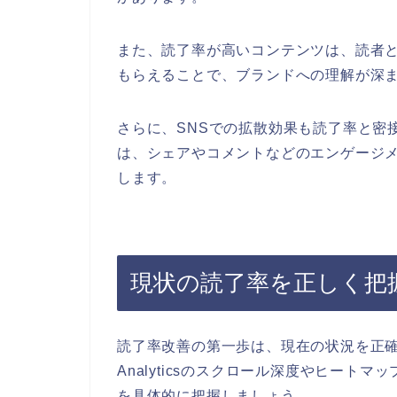
また、読了率が高いコンテンツは、読者
もらえることで、ブランドへの理解が深
さらに、SNSでの拡散効果も読了率と密
は、シェアやコメントなどのエンゲージ
します。
現状の読了率を正しく把
読了率改善の第一歩は、現在の状況を正確に
Analyticsのスクロール深度やヒー
を具体的に把握しましょう。