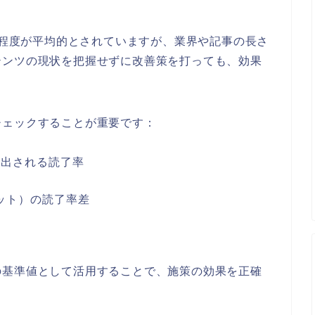
0%程度が平均的とされていますが、業界や記事の長さ
テンツの現状を把握せずに改善策を打っても、効果
チェックすることが重要です：
算出される読了率
ット）の読了率差
の基準値として活用することで、施策の効果を正確