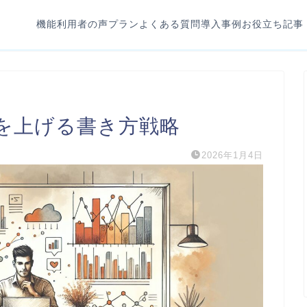
機能
利用者の声
プラン
よくある質問
導入事例
お役立ち記事
を上げる書き方戦略
2026年1月4日