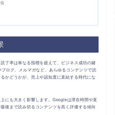
順位
景
、読了率は単なる指標を超えて、ビジネス成功の鍵
やブログ、メルマガなど、あらゆるコンテンツで読
きるかどうかが、売上や認知度に直結する時代にな
上にも大きく影響します。Googleは滞在時間や直
が最後まで読み切るコンテンツを高く評価する傾向