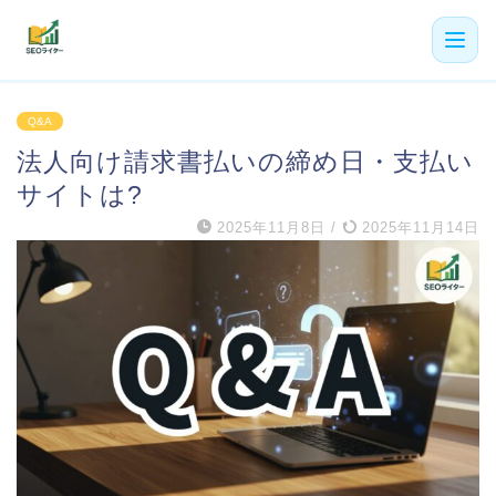
機能
Q&A
法人向け請求書払いの締め日・支払い
利用者の声
サイトは?
プラン
2025年11月8日
/
2025年11月14日
よくある質問
導入事例
お役立ち記事