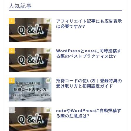
人気記事
1
アフィリエイト記事にも広告表示
は必要ですか?
2
WordPressとnoteに同時投稿す
る際のベストプラクティスは?
3
招待コードの使い方｜登録特典の
受け取り方と初期設定ガイド
4
noteやWordPressに自動投稿す
る際の注意点は?