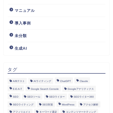
マニュアル
導入事例
未分類
生成AI
タグ
A/Bテスト
AIライティング
ChatGPT
Claude
E-E-A-T
Google Search Console
Googleアナリティクス
SEO
SEOツール
SEOライター
SEOライター360
SEOライティング
SEO対策
WordPress
アクセス解析
アフィリエイト
キーワード選定
コンテンツマーケティング