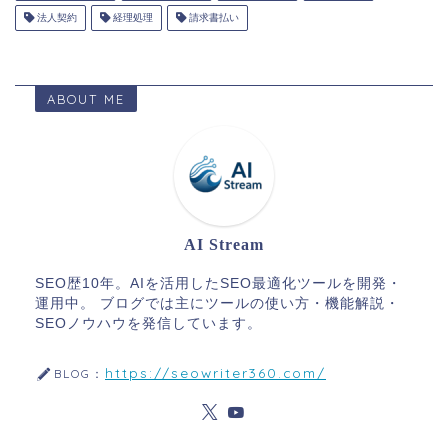
法人契約
経理処理
請求書払い
ABOUT ME
AI Stream
SEO歴10年。AIを活用したSEO最適化ツールを開発・
運用中。 ブログでは主にツールの使い方・機能解説・
SEOノウハウを発信しています。
https://seowriter360.com/
BLOG：