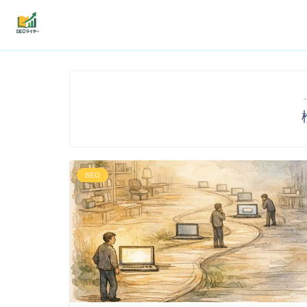
機能
利用者の声
プラン
よくある質問
SEO
導入事例
お役立ち記事