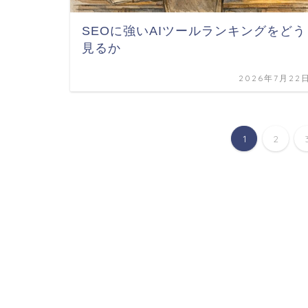
SEOに強いAIツールランキングをどう
見るか
2026年7月22
1
2