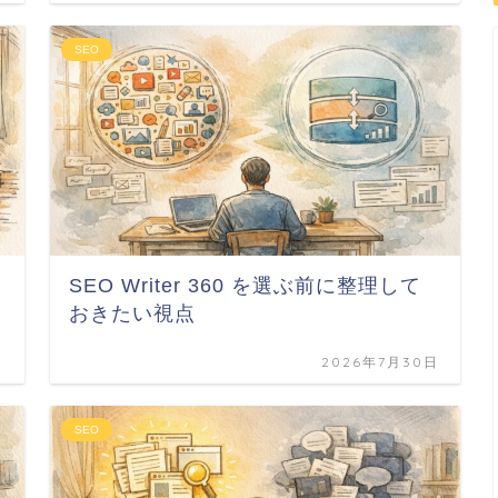
SEO
SEO Writer 360 を選ぶ前に整理して
おきたい視点
日
2026年7月30日
SEO