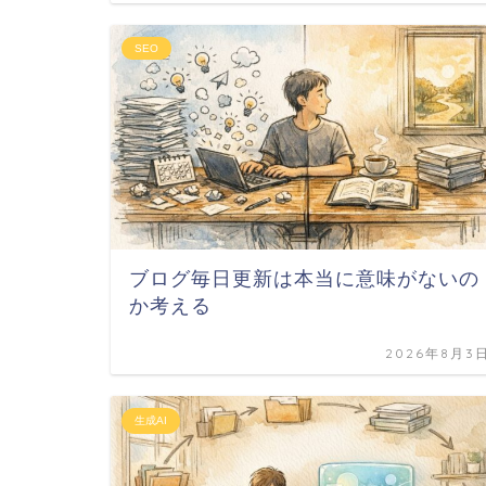
SEO
ブログ毎日更新は本当に意味がないの
か考える
2026年8月3
生成AI