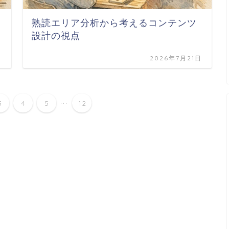
熟読エリア分析から考えるコンテンツ
設計の視点
日
2026年7月21日
...
3
4
5
12