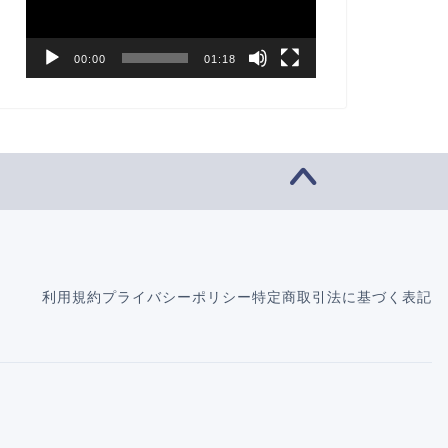
ー
ヤ
ー
00:00
01:18
利用規約
プライバシーポリシー
特定商取引法に基づく表記