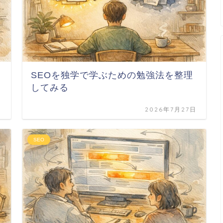
SEOを独学で学ぶための勉強法を整理
してみる
日
2026年7月27日
SEO