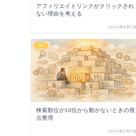
アフィリエイトリンクがクリックされ
ない理由を考える
2026年8月7
SEO
検索順位が10位から動かないときの視
点整理
2026年8月5