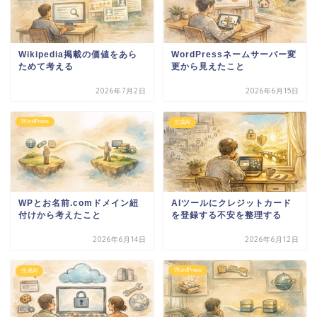
Wikipedia掲載の価値をあら
WordPressネームサーバー変
ためて考える
更から見えたこと
2026年7月2日
2026年6月15日
WordPress
生成AI
WPとお名前.comドメイン紐
AIツールにクレジットカード
付けから考えたこと
を登録する不安を整理する
2026年6月14日
2026年6月12日
WordPress
生成AI