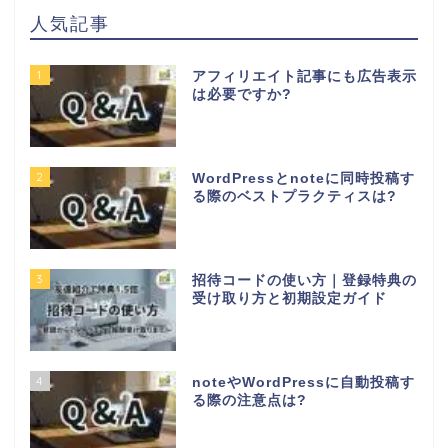
人気記事
1
アフィリエイト記事にも広告表示
は必要ですか?
2
WordPressとnoteに同時投稿す
る際のベストプラクティスは?
3
招待コードの使い方｜登録特典の
受け取り方と初期設定ガイド
4
noteやWordPressに自動投稿す
る際の注意点は?