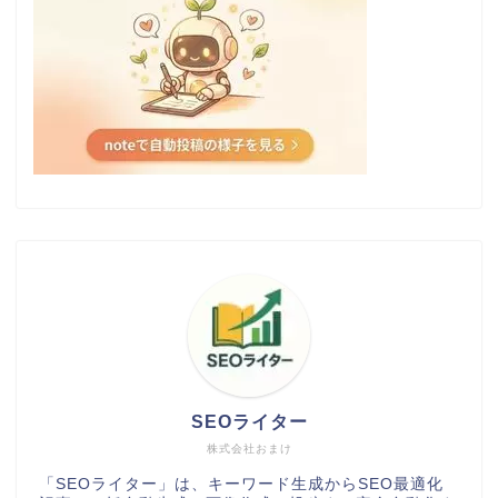
SEOライター
株式会社おまけ
「SEOライター」は、キーワード生成からSEO最適化