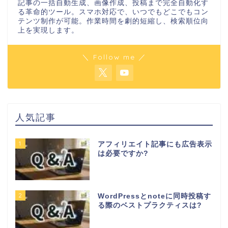
記事の一括自動生成、画像作成、投稿まで完全自動化す
る革命的ツール。スマホ対応で、いつでもどこでもコン
テンツ制作が可能。作業時間を劇的短縮し、検索順位向
上を実現します。
＼ Follow me ／
人気記事
1
アフィリエイト記事にも広告表示
は必要ですか?
2
WordPressとnoteに同時投稿す
る際のベストプラクティスは?