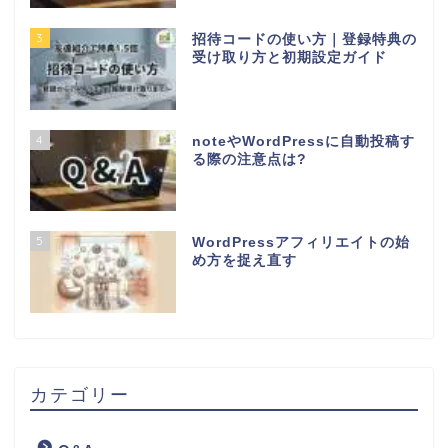
3
招待コードの使い方｜登録特典の
受け取り方と初期設定ガイド
4
noteやWordPressに自動投稿す
る際の注意点は?
5
WordPressアフィリエイトの始
め方を捉え直す
カテゴリー