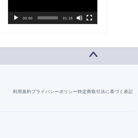
ー
ヤ
ー
00:00
01:18
利用規約
プライバシーポリシー
特定商取引法に基づく表記