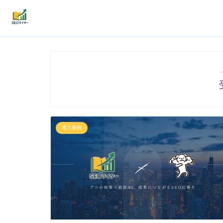
機能
利用者の声
プラン
よくある質問
導入事例
導入事例
お役立ち記事